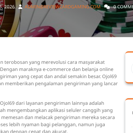
5, 2026
ADMIN@REVIEWCARDGAMING.COM
0 COMM
an terobosan yang merevolusi cara masyarakat
 Dengan maraknya e-commerce dan belanja online
giriman yang cepat dan andal semakin besar. Ojol69
an memberikan pengalaman pengiriman yang lancar
jol69 dari layanan pengiriman lainnya adalah
lah mengembangkan aplikasi seluler canggih yang
memesan dan melacak pengiriman mereka secara
roses lebih nyaman bagi pelanggan, namun juga
kan dengan cepat dan akurat.