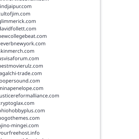
findjaipur.com
cultofjim.com
glimmerick.com
davidfollett.com
newcollegebeat.com
reverbnewyork.com
skinmerch.com
usvisaforum.com
bestmovierulz.com
jagalchi-trade.com
loopersound.com
minapenelope.com
justicereformalliance.com
cryptoglax.com
ohiohobbyplus.com
bogothemes.com
ajino-mingei.com
yourfreehost.info