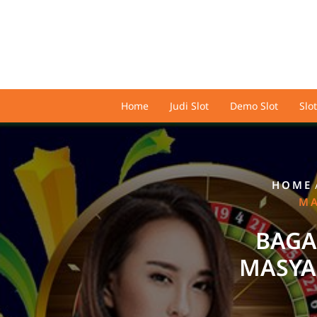
Skip
to
content
Home
Judi Slot
Demo Slot
Slo
HOME
MA
BAGA
MASYA