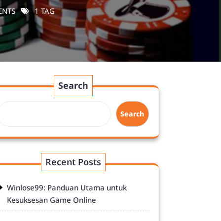
ENTS
1 TAG
Search
Search
Recent Posts
Winlose99: Panduan Utama untuk
Kesuksesan Game Online