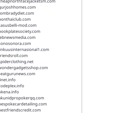
cheapnorthfacejacketsm.com
gurjoshhomes.com
tombradydiet.com
bonthaiclub.com
casusbelli-mod.com
bookplatesociety.com
lebnewsmedia.com
sonosonora.com
linkuusinternasional1.com
friendsroll.com
spiderclothing.net
wondergadgetsshop.com
seatgurunews.com
3net.info
codeplex.info
okena.info
akunidpropokerqq.com
bespokecardetailing.com
bestfriendscredit.com