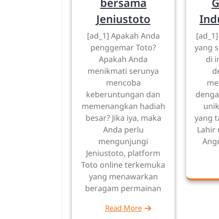
bersama
G
Jeniustoto
Ind
[ad_1] Apakah Anda
[ad_1]
penggemar Toto?
yang 
Apakah Anda
di 
menikmati serunya
d
mencoba
me
keberuntungan dan
denga
memenangkan hadiah
uni
besar? Jika iya, maka
yang t
Anda perlu
Lahir
mengunjungi
Ange
Jeniustoto, platform
Toto online terkemuka
yang menawarkan
beragam permainan
Read More