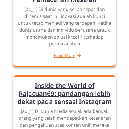
[ad_1] Di dunia yang serba cepat dan
dinamis saat ini, inovasi adalah kunci
untuk tetap menjadi yang terdepan. Ketika
dunia usaha dan individu berusaha untuk
menemukan solusi kreatif terhadap
permasalahan
Read More
Inside the World of
Rajacuan69: pandangan lebih
dekat pada sensasi Instagram
[ad_1] Di dunia media sosial, ada banyak
orang yang telah mendapatkan ketenaran
dan pengakuan atas konten unik mereka