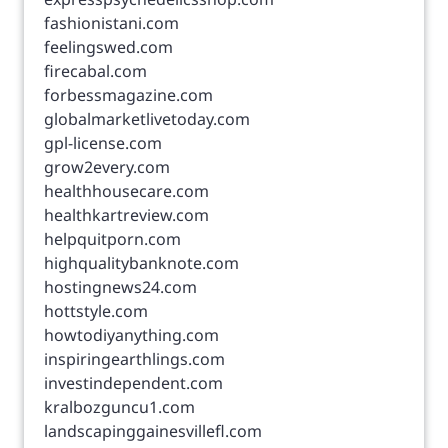
fashionistani.com
feelingswed.com
firecabal.com
forbessmagazine.com
globalmarketlivetoday.com
gpl-license.com
grow2every.com
healthhousecare.com
healthkartreview.com
helpquitporn.com
highqualitybanknote.com
hostingnews24.com
hottstyle.com
howtodiyanything.com
inspiringearthlings.com
investindependent.com
kralbozguncu1.com
landscapinggainesvillefl.com