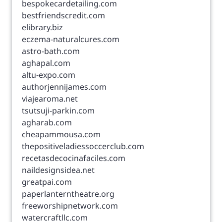
bespokecardetailing.com
bestfriendscredit.com
elibrary.biz
eczema-naturalcures.com
astro-bath.com
aghapal.com
altu-expo.com
authorjennijames.com
viajearoma.net
tsutsuji-parkin.com
agharab.com
cheapammousa.com
thepositiveladiessoccerclub.com
recetasdecocinafaciles.com
naildesignsidea.net
greatpai.com
paperlanterntheatre.org
freeworshipnetwork.com
watercraftllc.com