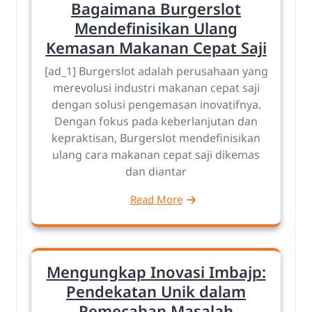
Bagaimana Burgerslot
Mendefinisikan Ulang
Kemasan Makanan Cepat Saji
[ad_1] Burgerslot adalah perusahaan yang
merevolusi industri makanan cepat saji
dengan solusi pengemasan inovatifnya.
Dengan fokus pada keberlanjutan dan
kepraktisan, Burgerslot mendefinisikan
ulang cara makanan cepat saji dikemas
dan diantar
Read More
Mengungkap Inovasi Imbajp:
Pendekatan Unik dalam
Pemecahan Masalah