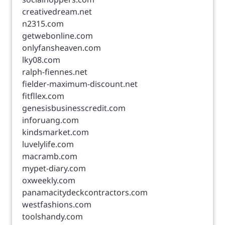
creativedream.net
n2315.com
getwebonline.com
onlyfansheaven.com
lky08.com
ralph-fiennes.net
fielder-maximum-discount.net
fitfllex.com
genesisbusinesscredit.com
inforuang.com
kindsmarket.com
luvelylife.com
macramb.com
mypet-diary.com
oxweekly.com
panamacitydeckcontractors.com
westfashions.com
toolshandy.com