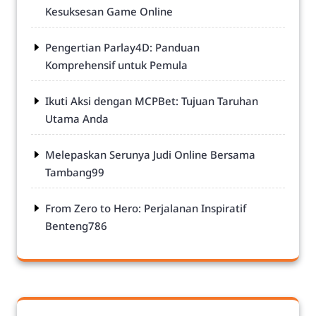
Kesuksesan Game Online
Pengertian Parlay4D: Panduan
Komprehensif untuk Pemula
Ikuti Aksi dengan MCPBet: Tujuan Taruhan
Utama Anda
Melepaskan Serunya Judi Online Bersama
Tambang99
From Zero to Hero: Perjalanan Inspiratif
Benteng786