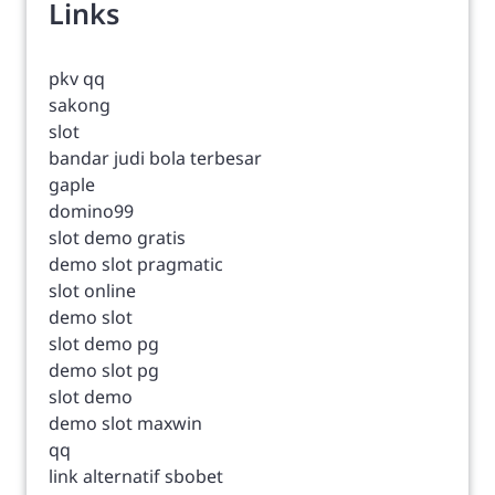
Links
pkv qq
sakong
slot
bandar judi bola terbesar
gaple
domino99
slot demo gratis
demo slot pragmatic
slot online
demo slot
slot demo pg
demo slot pg
slot demo
demo slot maxwin
qq
link alternatif sbobet