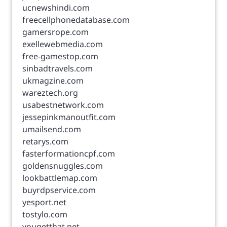
ucnewshindi.com
freecellphonedatabase.com
gamersrope.com
exellewebmedia.com
free-gamestop.com
sinbadtravels.com
ukmagzine.com
wareztech.org
usabestnetwork.com
jessepinkmanoutfit.com
umailsend.com
retarys.com
fasterformationcpf.com
goldensnuggles.com
lookbattlemap.com
buyrdpservice.com
yesport.net
tostylo.com
yougetthat.net