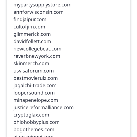
mypartysupplystore.com
annforwisconsin.com
findjaipur.com
cultofjim.com
glimmerick.com
davidfollett.com
newcollegebeat.com
reverbnewyork.com
skinmerch.com
usvisaforum.com
bestmovierulz.com
jagalchi-trade.com
loopersound.com
minapenelope.com
justicereformalliance.com
cryptoglax.com
ohiohobbyplus.com
bogothemes.com
ajino-mingei.com