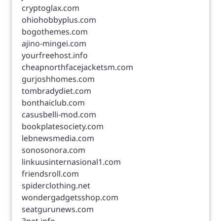
cryptoglax.com
ohiohobbyplus.com
bogothemes.com
ajino-mingei.com
yourfreehost.info
cheapnorthfacejacketsm.com
gurjoshhomes.com
tombradydiet.com
bonthaiclub.com
casusbelli-mod.com
bookplatesociety.com
lebnewsmedia.com
sonosonora.com
linkuusinternasional1.com
friendsroll.com
spiderclothing.net
wondergadgetsshop.com
seatgurunews.com
3net.info