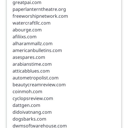
greatpai.com
paperlanterntheatre.org
freeworshipnetwork.com
watercraftllc.com
abourge.com
afiliixs.com
alharammallz.com
americanbulletins.com
asespares.com
arabianstime.com
atticabblues.com
autometropolist.com
beautycreamreview.com
coinmoh.com
cyclopsreview.com
dattgen.com
didoivatnang.com
dogsbarks.com
dwmsoftwarehouse.com