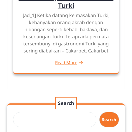
Turki
[ad_1] Ketika datang ke masakan Turki,
kebanyakan orang akrab dengan
hidangan seperti kebab, baklava, dan
kesenangan Turki. Tetapi ada permata
tersembunyi di gastronomi Turki yang
sering diabaikan – Cakarbet. Cakarbet
Read More
Search
Search