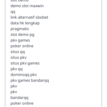
demo slot maxwin
qq
link alternatif sbobet
data hk lengkap
pragmatic
slot demo pg
pkv games
poker online
situs qq
situs pkv
situs pkv games
pkv qq
dominoqq pkv
pkv games bandarqq
pkv
pkv
bandarqq
poker online