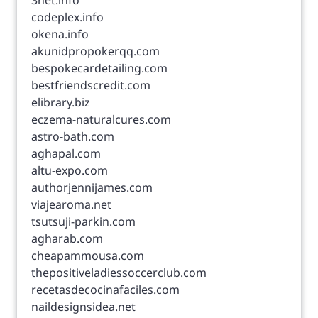
codeplex.info
okena.info
akunidpropokerqq.com
bespokecardetailing.com
bestfriendscredit.com
elibrary.biz
eczema-naturalcures.com
astro-bath.com
aghapal.com
altu-expo.com
authorjennijames.com
viajearoma.net
tsutsuji-parkin.com
agharab.com
cheapammousa.com
thepositiveladiessoccerclub.com
recetasdecocinafaciles.com
naildesignsidea.net