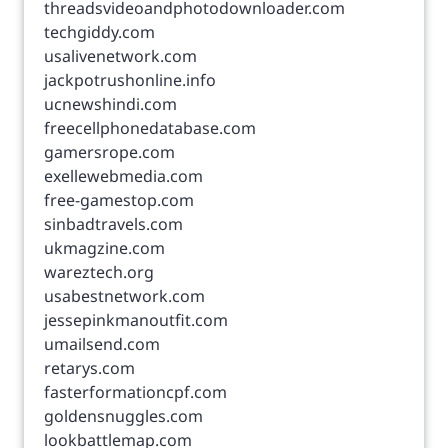
threadsvideoandphotodownloader.com
techgiddy.com
usalivenetwork.com
jackpotrushonline.info
ucnewshindi.com
freecellphonedatabase.com
gamersrope.com
exellewebmedia.com
free-gamestop.com
sinbadtravels.com
ukmagzine.com
wareztech.org
usabestnetwork.com
jessepinkmanoutfit.com
umailsend.com
retarys.com
fasterformationcpf.com
goldensnuggles.com
lookbattlemap.com