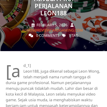
PERJALANAN
LEON188
FEBRUARY 5, 2026
ADMIN@REVIEWCARDGAMING.COM
0 COMMENTS
1 TAG
[a
d_1]
Leon188, juga dikenal sebagai Leon Wong,
telah menjadi nama rumah tangga di
dunia game profesional. Namun perjalanannya
menuju puncak tidaklah mudah. Lahir dan besar di
kota kecil di Malaysia, Leon selalu menyukai video
game. Sejak usia muda, ia menghabiskan waktu
berjam-jam untuk mengasah keterampilannya dan