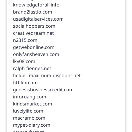
knowledgeforall.info
brand2lastio.com
usadigitalservices.com
socialhoppers.com
creativedream.net
n2315.com
getwebonline.com
onlyfansheaven.com
lky08.com
ralph-fiennes.net
fielder-maximum-discount.net
fitfllex.com
genesisbusinesscredit.com
inforuang.com
kindsmarket.com
luvelylife.com
macramb.com
mypet-diary.com
oxweekly.com