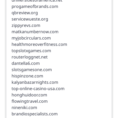
progameofbrands.com
qbreview.org
servicewueste.org
zippyrevs.com
matkanumbernow.com
myjobcirculars.com
healthmoreoverfitness.com
topslotxgames.com
routerloggnet.net
dantella6.com
slotsgamesone.com
hispinzone.com
kalyanbazarnights.com
top-online-casino-usa.com
honghuidoor.com
flowingtravel.com
nineniki.com
brandiospecialists.com