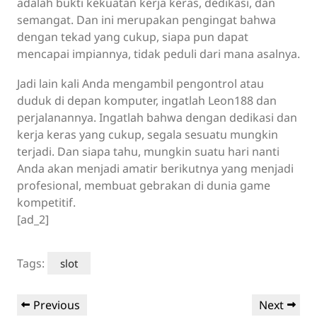
adalah bukti kekuatan kerja keras, dedikasi, dan
semangat. Dan ini merupakan pengingat bahwa
dengan tekad yang cukup, siapa pun dapat
mencapai impiannya, tidak peduli dari mana asalnya.
Jadi lain kali Anda mengambil pengontrol atau
duduk di depan komputer, ingatlah Leon188 dan
perjalanannya. Ingatlah bahwa dengan dedikasi dan
kerja keras yang cukup, segala sesuatu mungkin
terjadi. Dan siapa tahu, mungkin suatu hari nanti
Anda akan menjadi amatir berikutnya yang menjadi
profesional, membuat gebrakan di dunia game
kompetitif.
[ad_2]
Tags:
slot
Post
Previous
Next
Previous
Next