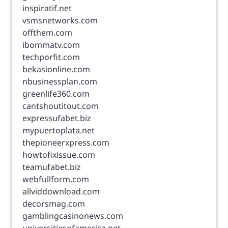
inspiratif.net
vsmsnetworks.com
offthem.com
ibommatv.com
techporfit.com
bekasionline.com
nbusinessplan.com
greenlife360.com
cantshoutitout.com
expressufabet.biz
mypuertoplata.net
thepioneerxpress.com
howtofixissue.com
teamufabet.biz
webfullform.com
allviddownload.com
decorsmag.com
gamblingcasinonews.com
universitiesofamerica.net