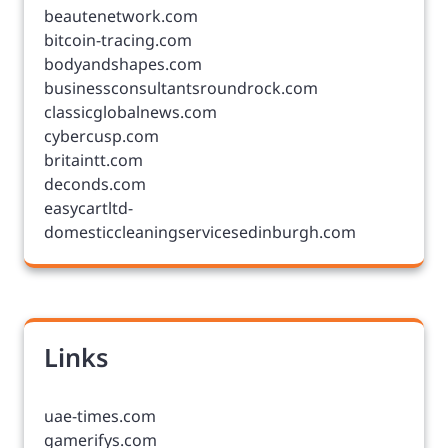
beautenetwork.com
bitcoin-tracing.com
bodyandshapes.com
businessconsultantsroundrock.com
classicglobalnews.com
cybercusp.com
britaintt.com
deconds.com
easycartltd-
domesticcleaningservicesedinburgh.com
Links
uae-times.com
gamerifys.com