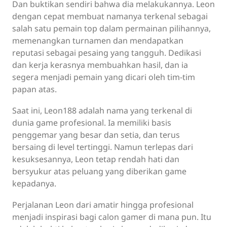
Dan buktikan sendiri bahwa dia melakukannya. Leon
dengan cepat membuat namanya terkenal sebagai
salah satu pemain top dalam permainan pilihannya,
memenangkan turnamen dan mendapatkan
reputasi sebagai pesaing yang tangguh. Dedikasi
dan kerja kerasnya membuahkan hasil, dan ia
segera menjadi pemain yang dicari oleh tim-tim
papan atas.
Saat ini, Leon188 adalah nama yang terkenal di
dunia game profesional. Ia memiliki basis
penggemar yang besar dan setia, dan terus
bersaing di level tertinggi. Namun terlepas dari
kesuksesannya, Leon tetap rendah hati dan
bersyukur atas peluang yang diberikan game
kepadanya.
Perjalanan Leon dari amatir hingga profesional
menjadi inspirasi bagi calon gamer di mana pun. Itu