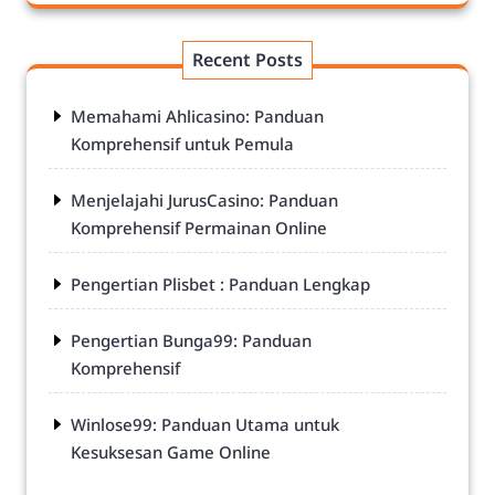
Recent Posts
Memahami Ahlicasino: Panduan
Komprehensif untuk Pemula
Menjelajahi JurusCasino: Panduan
Komprehensif Permainan Online
Pengertian Plisbet : Panduan Lengkap
Pengertian Bunga99: Panduan
Komprehensif
Winlose99: Panduan Utama untuk
Kesuksesan Game Online