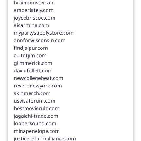
brainboosters.co
amberlately.com
joycebriscoe.com
aicarmina.com
mypartysupplystore.com
annforwisconsin.com
findjaipur.com
cultofjim.com
glimmerick.com
davidfollett.com
newcollegebeat.com
reverbnewyork.com
skinmerch.com
usvisaforum.com
bestmovierulz.com
jagalchi-trade.com
loopersound.com
minapenelope.com
justicereformalliance.com