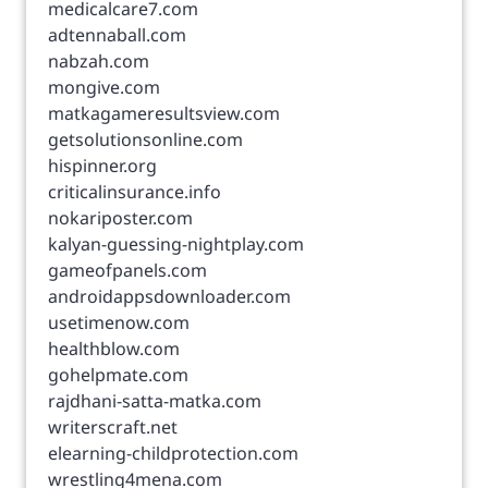
medicalcare7.com
adtennaball.com
nabzah.com
mongive.com
matkagameresultsview.com
getsolutionsonline.com
hispinner.org
criticalinsurance.info
nokariposter.com
kalyan-guessing-nightplay.com
gameofpanels.com
androidappsdownloader.com
usetimenow.com
healthblow.com
gohelpmate.com
rajdhani-satta-matka.com
writerscraft.net
elearning-childprotection.com
wrestling4mena.com