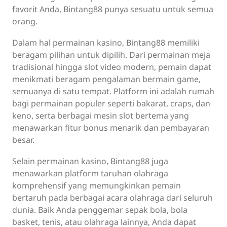
favorit Anda, Bintang88 punya sesuatu untuk semua
orang.
Dalam hal permainan kasino, Bintang88 memiliki
beragam pilihan untuk dipilih. Dari permainan meja
tradisional hingga slot video modern, pemain dapat
menikmati beragam pengalaman bermain game,
semuanya di satu tempat. Platform ini adalah rumah
bagi permainan populer seperti bakarat, craps, dan
keno, serta berbagai mesin slot bertema yang
menawarkan fitur bonus menarik dan pembayaran
besar.
Selain permainan kasino, Bintang88 juga
menawarkan platform taruhan olahraga
komprehensif yang memungkinkan pemain
bertaruh pada berbagai acara olahraga dari seluruh
dunia. Baik Anda penggemar sepak bola, bola
basket, tenis, atau olahraga lainnya, Anda dapat