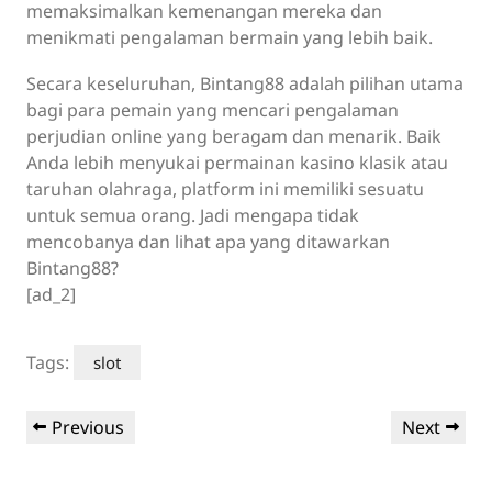
memaksimalkan kemenangan mereka dan
menikmati pengalaman bermain yang lebih baik.
Secara keseluruhan, Bintang88 adalah pilihan utama
bagi para pemain yang mencari pengalaman
perjudian online yang beragam dan menarik. Baik
Anda lebih menyukai permainan kasino klasik atau
taruhan olahraga, platform ini memiliki sesuatu
untuk semua orang. Jadi mengapa tidak
mencobanya dan lihat apa yang ditawarkan
Bintang88?
[ad_2]
Tags:
slot
Post
Previous
Next
Previous
Next
navigation
Post
Post