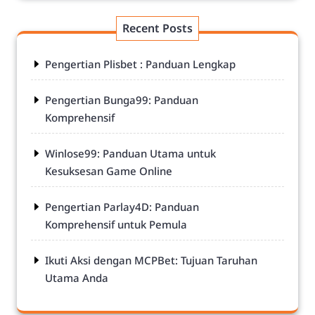
Recent Posts
Pengertian Plisbet : Panduan Lengkap
Pengertian Bunga99: Panduan
Komprehensif
Winlose99: Panduan Utama untuk
Kesuksesan Game Online
Pengertian Parlay4D: Panduan
Komprehensif untuk Pemula
Ikuti Aksi dengan MCPBet: Tujuan Taruhan
Utama Anda