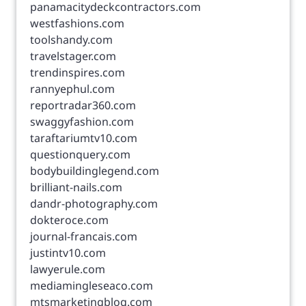
panamacitydeckcontractors.com
westfashions.com
toolshandy.com
travelstager.com
trendinspires.com
rannyephul.com
reportradar360.com
swaggyfashion.com
taraftariumtv10.com
questionquery.com
bodybuildinglegend.com
brilliant-nails.com
dandr-photography.com
dokteroce.com
journal-francais.com
justintv10.com
lawyerule.com
mediamingleseaco.com
mtsmarketingblog.com