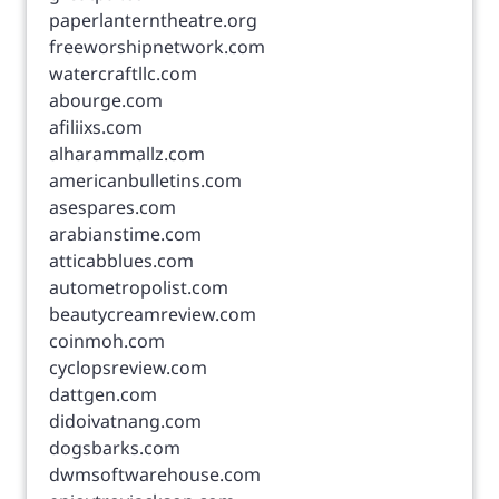
paperlanterntheatre.org
freeworshipnetwork.com
watercraftllc.com
abourge.com
afiliixs.com
alharammallz.com
americanbulletins.com
asespares.com
arabianstime.com
atticabblues.com
autometropolist.com
beautycreamreview.com
coinmoh.com
cyclopsreview.com
dattgen.com
didoivatnang.com
dogsbarks.com
dwmsoftwarehouse.com