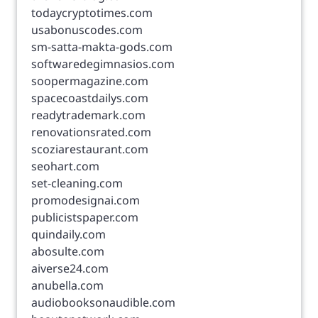
todaycryptotimes.com
usabonuscodes.com
sm-satta-makta-gods.com
softwaredegimnasios.com
soopermagazine.com
spacecoastdailys.com
readytrademark.com
renovationsrated.com
scoziarestaurant.com
seohart.com
set-cleaning.com
promodesignai.com
publicistspaper.com
quindaily.com
abosulte.com
aiverse24.com
anubella.com
audiobooksonaudible.com