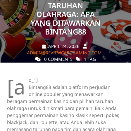
TARUHAN
OLAHRAGA: APA
YANG DITAWARKAN
BINTANG88
APRIL 24, 2026
ADMIN@REVIEWCARDGAMING.COM
0 COMMENTS
1 TAG
[a
d_1]
Bintang88 adalah platform perjudian
online populer yang menawarkan
beragam permainan kasino dan pilihan taruhan
olahraga untuk dinikmati para pemain. Baik Anda
penggemar permainan kasino klasik seperti poker,
blackjack, dan roulette, atau Anda lebih suka
memasang taruhan pada tim dan acara olahraga