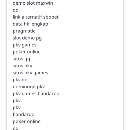
demo slot maxwin
qq
link alternatif sbobet
data hk lengkap
pragmatic
slot demo pg
pkv games
poker online
situs qq
situs pkv
situs pkv games
pkv qq
dominoqq pkv
pkv games bandarqq
pkv
pkv
bandarqq
poker online
qq