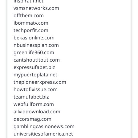
inspiratif.net
vsmsnetworks.com
offthem.com
ibommatv.com
techporfit.com
bekasionline.com
nbusinessplan.com
greenlife360.com
cantshoutitout.com
expressufabet.biz
mypuertoplata.net
thepioneerxpress.com
howtofixissue.com
teamufabet.biz
webfullform.com
allviddownload.com
decorsmag.com
gamblingcasinonews.com
universitiesofamerica.net