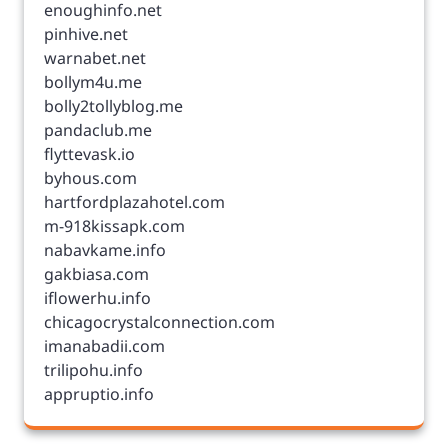
enoughinfo.net
pinhive.net
warnabet.net
bollym4u.me
bolly2tollyblog.me
pandaclub.me
flyttevask.io
byhous.com
hartfordplazahotel.com
m-918kissapk.com
nabavkame.info
gakbiasa.com
iflowerhu.info
chicagocrystalconnection.com
imanabadii.com
trilipohu.info
appruptio.info