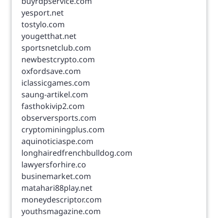
buyrdpservice.com
yesport.net
tostylo.com
yougetthat.net
sportsnetclub.com
newbestcrypto.com
oxfordsave.com
iclassicgames.com
saung-artikel.com
fasthokivip2.com
observersports.com
cryptominingplus.com
aquinoticiaspe.com
longhairedfrenchbulldog.com
lawyersforhire.co
businemarket.com
matahari88play.net
moneydescriptor.com
youthsmagazine.com