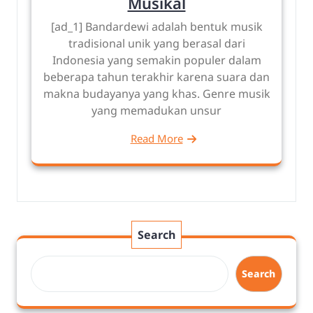
Musikal
[ad_1] Bandardewi adalah bentuk musik
tradisional unik yang berasal dari
Indonesia yang semakin populer dalam
beberapa tahun terakhir karena suara dan
makna budayanya yang khas. Genre musik
yang memadukan unsur
Read More
Search
Search