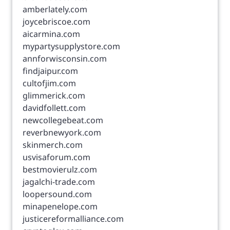
amberlately.com
joycebriscoe.com
aicarmina.com
mypartysupplystore.com
annforwisconsin.com
findjaipur.com
cultofjim.com
glimmerick.com
davidfollett.com
newcollegebeat.com
reverbnewyork.com
skinmerch.com
usvisaforum.com
bestmovierulz.com
jagalchi-trade.com
loopersound.com
minapenelope.com
justicereformalliance.com