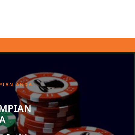
MPIAN ANDA
IMPIAN
NA