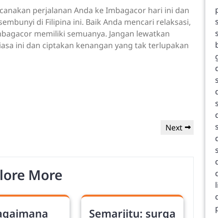
anakan perjalanan Anda ke Imbagacor hari ini dan
bunyi di Filipina ini. Baik Anda mencari relaksasi,
mbagacor memiliki semuanya. Jangan lewatkan
asa ini dan ciptakan kenangan yang tak terlupakan
Next
Next
Post
lore More
agaimana
Semarjitu: surga