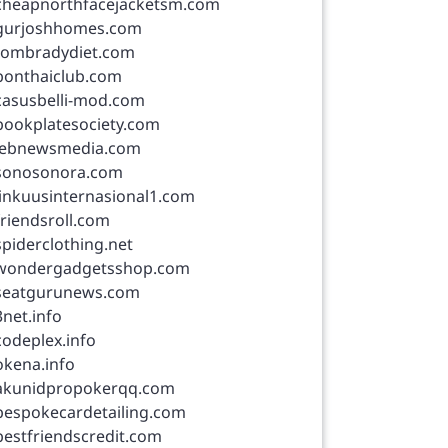
cheapnorthfacejacketsm.com
gurjoshhomes.com
tombradydiet.com
bonthaiclub.com
casusbelli-mod.com
bookplatesociety.com
lebnewsmedia.com
sonosonora.com
linkuusinternasional1.com
friendsroll.com
spiderclothing.net
wondergadgetsshop.com
seatgurunews.com
3net.info
codeplex.info
okena.info
akunidpropokerqq.com
bespokecardetailing.com
bestfriendscredit.com