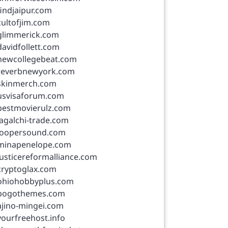
findjaipur.com
cultofjim.com
glimmerick.com
davidfollett.com
newcollegebeat.com
reverbnewyork.com
skinmerch.com
usvisaforum.com
bestmovierulz.com
jagalchi-trade.com
loopersound.com
minapenelope.com
justicereformalliance.com
cryptoglax.com
ohiohobbyplus.com
bogothemes.com
ajino-mingei.com
yourfreehost.info