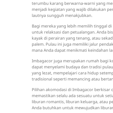
terumbu karang berwarna-warni yang men
menjadi kegiatan yang wajib dilakukan 
lautnya sungguh menakjubkan.
Bagi mereka yang lebih memilih tinggal 
untuk relaksasi dan petualangan. Anda bisa
kayak di perairan yang tenang, atau sek
palem. Pulau ini juga memiliki jalur pen
mana Anda dapat menikmati keindahan lan
Imbagacor juga merupakan rumah bagi ko
dapat menyelami budaya dan tradisi pulau
yang lezat, mempelajari cara hidup setemp
tradisional seperti memancing atau bertan
Pilihan akomodasi di Imbagacor berkisar
memastikan selalu ada sesuatu untuk seti
liburan romantis, liburan keluarga, atau
Anda butuhkan untuk mewujudkan liburan