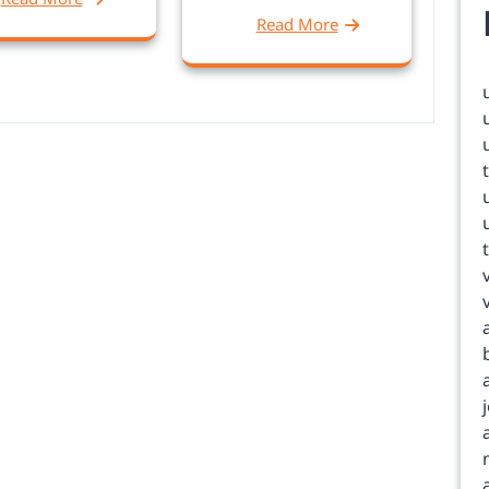
Read More