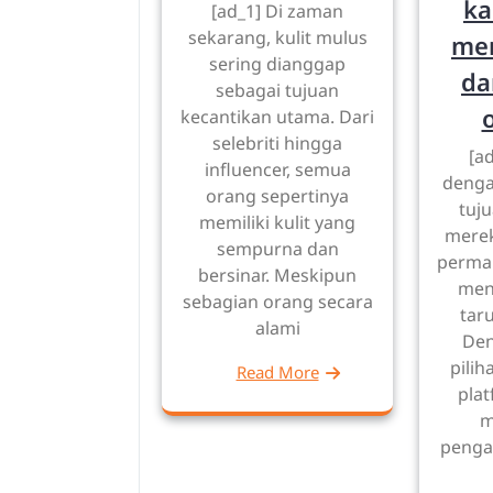
ka
[ad_1] Di zaman
sekarang, kulit mulus
me
sering dianggap
da
sebagai tujuan
kecantikan utama. Dari
selebriti hingga
[a
influencer, semua
denga
orang sepertinya
tuj
memiliki kulit yang
merek
sempurna dan
permai
bersinar. Meskipun
men
sebagian orang secara
tar
alami
Den
pilih
Read More
plat
m
penga