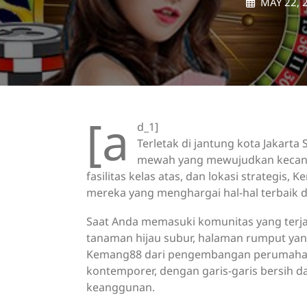
MAY 22, 
[a
d_1]
Terletak di jantung kota Jakar
mewah yang mewujudkan kecang
fasilitas kelas atas, dan lokasi strategis,
mereka yang menghargai hal-hal terbaik 
Saat Anda memasuki komunitas yang ter
tanaman hijau subur, halaman rumput ya
Kemang88 dari pengembangan perumahan l
kontemporer, dengan garis-garis bersih 
keanggunan.