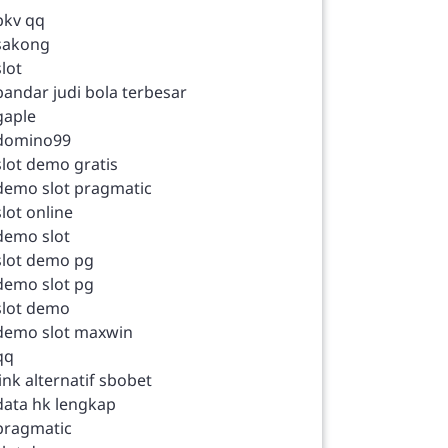
pkv qq
sakong
slot
bandar judi bola terbesar
gaple
domino99
slot demo gratis
demo slot pragmatic
slot online
demo slot
slot demo pg
demo slot pg
slot demo
demo slot maxwin
qq
link alternatif sbobet
data hk lengkap
pragmatic