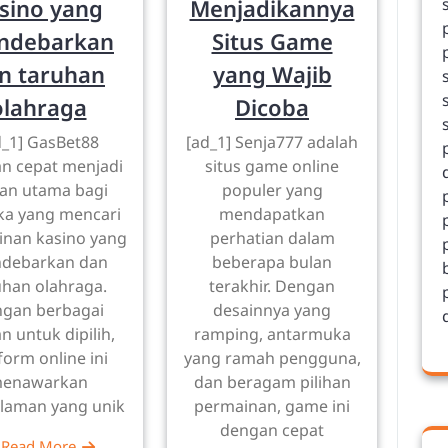
sino yang
Menjadikannya
ndebarkan
Situs Game
n taruhan
yang Wajib
olahraga
Dicoba
d_1] GasBet88
[ad_1] Senja777 adalah
n cepat menjadi
situs game online
uan utama bagi
populer yang
a yang mencari
mendapatkan
nan kasino yang
perhatian dalam
debarkan dan
beberapa bulan
uhan olahraga.
terakhir. Dengan
gan berbagai
desainnya yang
an untuk dipilih,
ramping, antarmuka
form online ini
yang ramah pengguna,
enawarkan
dan beragam pilihan
laman yang unik
permainan, game ini
dengan cepat
Read More