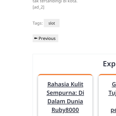
tak tertandingi di kota.
[ad_2]
Tags:
slot
Post
Previous
Previous
navigation
Post
Exp
Rahasia Kulit
G
Sempurna: Di
Tu
Dalam Dunia
Ruby8000
p