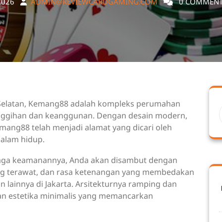
2026
ADMIN@REVIEWCARDGAMING.COM
0 COMMENT
ta Selatan, Kemang88 adalah kompleks perumahan
gihan dan keanggunan. Dengan desain modern,
 Kemang88 telah menjadi alamat yang dicari oleh
dalam hidup.
jaga keamanannya, Anda akan disambut dengan
ng terawat, dan rasa ketenangan yang membedakan
ainnya di Jakarta. Arsitekturnya ramping dan
dan estetika minimalis yang memancarkan