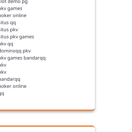
slot demo pg
pkv games
poker online
situs qq
situs pkv
situs pkv games
pkv qq
dominoqq pkv
pkv games bandarqq
pkv
pkv
bandarqq
poker online
qq