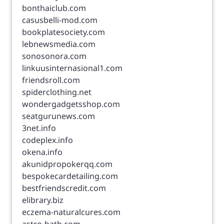
bonthaiclub.com
casusbelli-mod.com
bookplatesociety.com
lebnewsmedia.com
sonosonora.com
linkuusinternasional1.com
friendsroll.com
spiderclothing.net
wondergadgetsshop.com
seatgurunews.com
3net.info
codeplex.info
okena.info
akunidpropokerqq.com
bespokecardetailing.com
bestfriendscredit.com
elibrary.biz
eczema-naturalcures.com
astro-bath.com