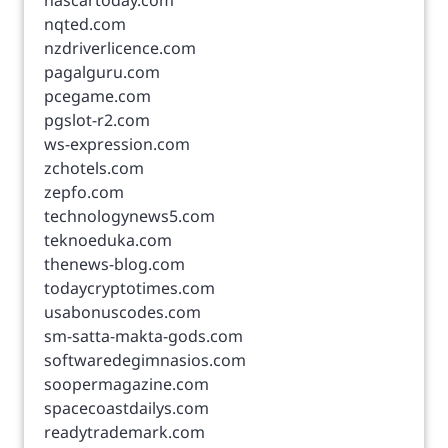
nqted.com
nzdriverlicence.com
pagalguru.com
pcegame.com
pgslot-r2.com
ws-expression.com
zchotels.com
zepfo.com
technologynews5.com
teknoeduka.com
thenews-blog.com
todaycryptotimes.com
usabonuscodes.com
sm-satta-makta-gods.com
softwaredegimnasios.com
soopermagazine.com
spacecoastdailys.com
readytrademark.com