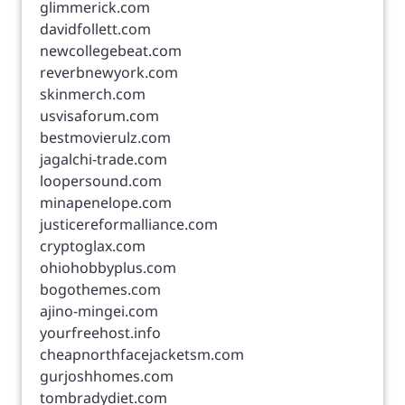
glimmerick.com
davidfollett.com
newcollegebeat.com
reverbnewyork.com
skinmerch.com
usvisaforum.com
bestmovierulz.com
jagalchi-trade.com
loopersound.com
minapenelope.com
justicereformalliance.com
cryptoglax.com
ohiohobbyplus.com
bogothemes.com
ajino-mingei.com
yourfreehost.info
cheapnorthfacejacketsm.com
gurjoshhomes.com
tombradydiet.com