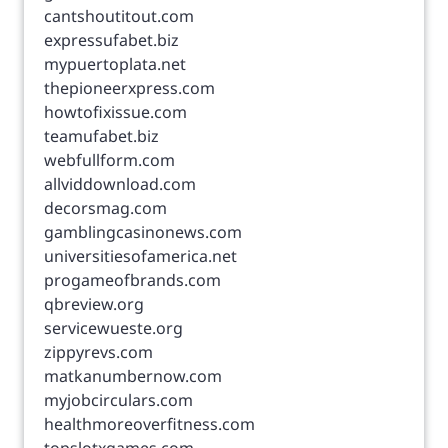
cantshoutitout.com
expressufabet.biz
mypuertoplata.net
thepioneerxpress.com
howtofixissue.com
teamufabet.biz
webfullform.com
allviddownload.com
decorsmag.com
gamblingcasinonews.com
universitiesofamerica.net
progameofbrands.com
qbreview.org
servicewueste.org
zippyrevs.com
matkanumbernow.com
myjobcirculars.com
healthmoreoverfitness.com
topslotxgames.com