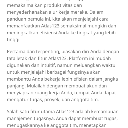
memaksimalkan produktivitas dan
menyederhanakan alur kerja mereka. Dalam
panduan pemula ini, kita akan menjelajahi cara
memanfaatkan Atlas123 semaksimal mungkin dan
meningkatkan efisiensi Anda ke tingkat yang lebih
tinggi.
Pertama dan terpenting, biasakan diri Anda dengan
tata letak dan fitur Atlas123. Platform ini mudah
digunakan dan intuitif, namun meluangkan waktu
untuk menjelajahi berbagai fungsinya akan
membantu Anda bekerja lebih efisien dalam jangka
panjang. Mulailah dengan membuat akun dan
menyiapkan ruang kerja Anda, tempat Anda dapat
mengatur tugas, proyek, dan anggota tim.
Salah satu fitur utama Atlas123 adalah kemampuan
manajemen tugasnya. Anda dapat membuat tugas,
menugaskannya ke anggota tim, menetapkan