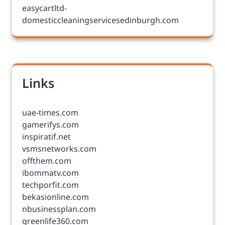
easycartltd-
domesticcleaningservicesedinburgh.com
Links
uae-times.com
gamerifys.com
inspiratif.net
vsmsnetworks.com
offthem.com
ibommatv.com
techporfit.com
bekasionline.com
nbusinessplan.com
greenlife360.com