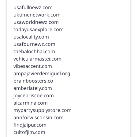
usafullnewz.com
uktimenetwork.com
usaworldnewz.com
todayusaexplore.com
usalocality.com
usafournewz.com
thebalochhal.com
vehicularmaster.com
vibesaccent.com
ampajavierdemiguel.org
brainboosters.co
amberlately.com
joycebriscoe.com
aicarmina.com
mypartysupplystore.com
annforwisconsin.com
findjaipur.com
cultofjim.com