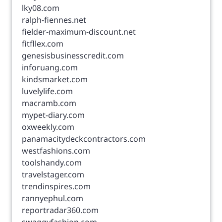
lky08.com
ralph-fiennes.net
fielder-maximum-discount.net
fitfllex.com
genesisbusinesscredit.com
inforuang.com
kindsmarket.com
luvelylife.com
macramb.com
mypet-diary.com
oxweekly.com
panamacitydeckcontractors.com
westfashions.com
toolshandy.com
travelstager.com
trendinspires.com
rannyephul.com
reportradar360.com
swaggyfashion.com