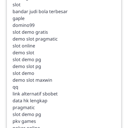
slot
bandar judi bola terbesar
gaple
domino99
slot demo gratis
demo slot pragmatic
slot online
demo slot
slot demo pg
demo slot pg
slot demo
demo slot maxwin
qq
link alternatif sbobet
data hk lengkap
pragmatic
slot demo pg
pkv games
poker online