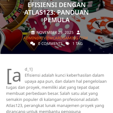
EFISIENSI DENGAN
ATLAS123: PANDUAN
PEMULA
NOVEMBER 29, 2025
ADMIN@REVIEWCARDGAMING.COM
0 COMMENTS
1 TAG
[a
d_1]
Efisiensi adalah kunci keberhasilan dalam
upaya apa pun, dan dalam hal pengelolaan
tugas dan proyek, memiliki alat yang tepat dapat
membuat perbedaan besar. Salah satu alat yang
semakin populer di kalangan profesional adalah
Atlas123, perangkat lunak manajemen proyek yang
dirancang untuk membantu pengguna