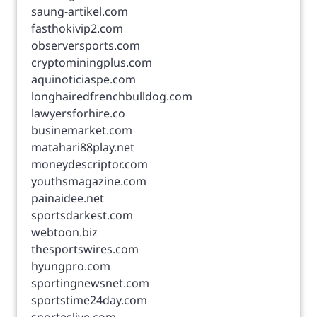
saung-artikel.com
fasthokivip2.com
observersports.com
cryptominingplus.com
aquinoticiaspe.com
longhairedfrenchbulldog.com
lawyersforhire.co
businemarket.com
matahari88play.net
moneydescriptor.com
youthsmagazine.com
painaidee.net
sportsdarkest.com
webtoon.biz
thesportswires.com
hyungpro.com
sportingnewsnet.com
sportstime24day.com
sporteslive.com