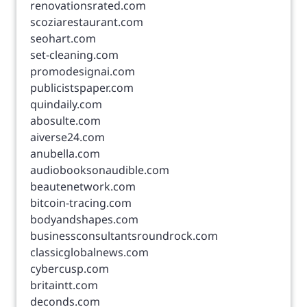
renovationsrated.com
scoziarestaurant.com
seohart.com
set-cleaning.com
promodesignai.com
publicistspaper.com
quindaily.com
abosulte.com
aiverse24.com
anubella.com
audiobooksonaudible.com
beautenetwork.com
bitcoin-tracing.com
bodyandshapes.com
businessconsultantsroundrock.com
classicglobalnews.com
cybercusp.com
britaintt.com
deconds.com