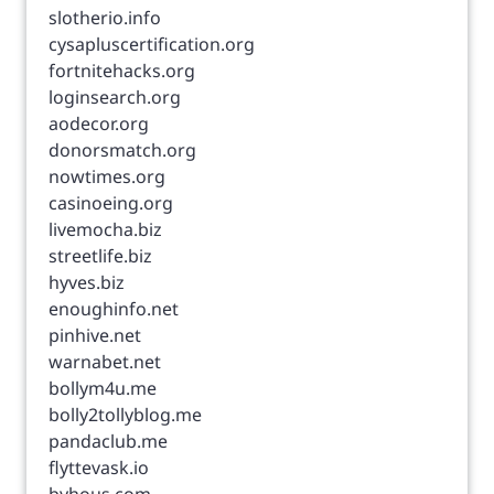
slotherio.info
cysapluscertification.org
fortnitehacks.org
loginsearch.org
aodecor.org
donorsmatch.org
nowtimes.org
casinoeing.org
livemocha.biz
streetlife.biz
hyves.biz
enoughinfo.net
pinhive.net
warnabet.net
bollym4u.me
bolly2tollyblog.me
pandaclub.me
flyttevask.io
byhous.com