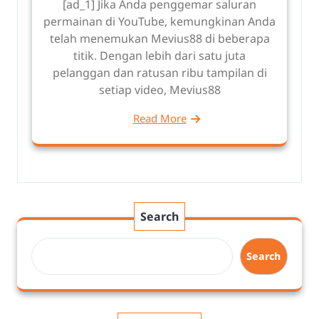
[ad_1] Jika Anda penggemar saluran
permainan di YouTube, kemungkinan Anda
telah menemukan Mevius88 di beberapa
titik. Dengan lebih dari satu juta
pelanggan dan ratusan ribu tampilan di
setiap video, Mevius88
Read More
Search
Search