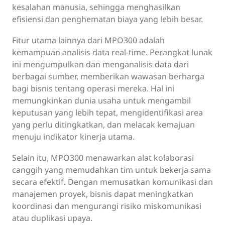
kesalahan manusia, sehingga menghasilkan
efisiensi dan penghematan biaya yang lebih besar.
Fitur utama lainnya dari MPO300 adalah
kemampuan analisis data real-time. Perangkat lunak
ini mengumpulkan dan menganalisis data dari
berbagai sumber, memberikan wawasan berharga
bagi bisnis tentang operasi mereka. Hal ini
memungkinkan dunia usaha untuk mengambil
keputusan yang lebih tepat, mengidentifikasi area
yang perlu ditingkatkan, dan melacak kemajuan
menuju indikator kinerja utama.
Selain itu, MPO300 menawarkan alat kolaborasi
canggih yang memudahkan tim untuk bekerja sama
secara efektif. Dengan memusatkan komunikasi dan
manajemen proyek, bisnis dapat meningkatkan
koordinasi dan mengurangi risiko miskomunikasi
atau duplikasi upaya.