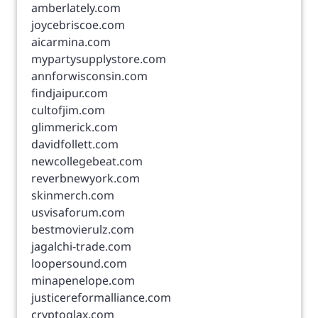
amberlately.com
joycebriscoe.com
aicarmina.com
mypartysupplystore.com
annforwisconsin.com
findjaipur.com
cultofjim.com
glimmerick.com
davidfollett.com
newcollegebeat.com
reverbnewyork.com
skinmerch.com
usvisaforum.com
bestmovierulz.com
jagalchi-trade.com
loopersound.com
minapenelope.com
justicereformalliance.com
cryptoglax.com