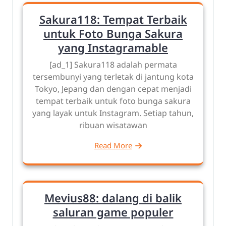
Sakura118: Tempat Terbaik
untuk Foto Bunga Sakura
yang Instagramable
[ad_1] Sakura118 adalah permata
tersembunyi yang terletak di jantung kota
Tokyo, Jepang dan dengan cepat menjadi
tempat terbaik untuk foto bunga sakura
yang layak untuk Instagram. Setiap tahun,
ribuan wisatawan
Read More
Mevius88: dalang di balik
saluran game populer