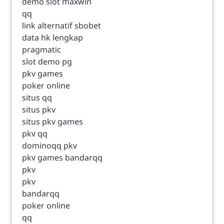
demo slot maxwin
qq
link alternatif sbobet
data hk lengkap
pragmatic
slot demo pg
pkv games
poker online
situs qq
situs pkv
situs pkv games
pkv qq
dominoqq pkv
pkv games bandarqq
pkv
pkv
bandarqq
poker online
qq