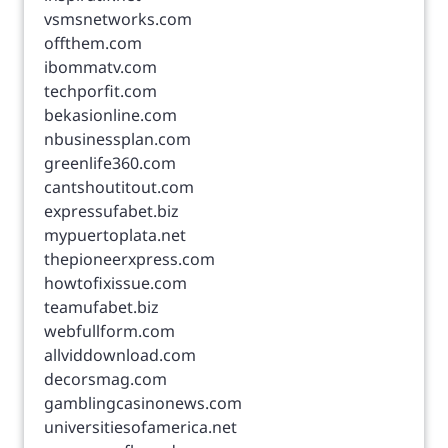
vsmsnetworks.com
offthem.com
ibommatv.com
techporfit.com
bekasionline.com
nbusinessplan.com
greenlife360.com
cantshoutitout.com
expressufabet.biz
mypuertoplata.net
thepioneerxpress.com
howtofixissue.com
teamufabet.biz
webfullform.com
allviddownload.com
decorsmag.com
gamblingcasinonews.com
universitiesofamerica.net