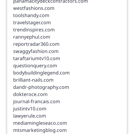
panamacitydeckcontractors.com
westfashions.com
toolshandy.com
travelstager.com
trendinspires.com
rannyephul.com
reportradar360.com
swaggyfashion.com
taraftariumtv10.com
questionquery.com
bodybuildinglegend.com
brilliant-nails.com
dandr-photography.com
dokteroce.com
journal-francais.com
justintv10.com
lawyerule.com
mediamingleseaco.com
mtsmarketingblog.com