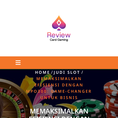
Skip
to
content
/
/
HOME
JUDI SLOT
MEMAKSIMALKAN
EFISIENSI DENGAN
MPO300: GAME-CHANGER
UNTUK BISNIS
MEMAKSIMALKAN