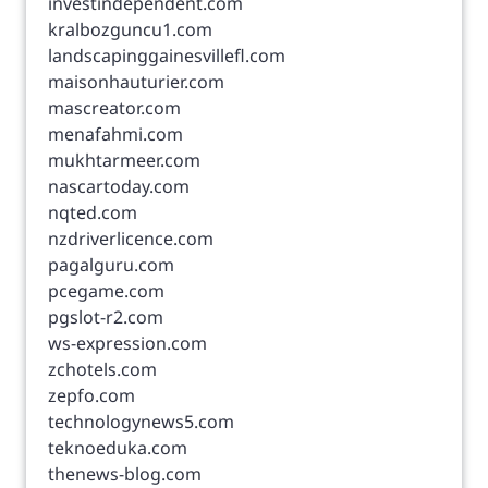
investindependent.com
kralbozguncu1.com
landscapinggainesvillefl.com
maisonhauturier.com
mascreator.com
menafahmi.com
mukhtarmeer.com
nascartoday.com
nqted.com
nzdriverlicence.com
pagalguru.com
pcegame.com
pgslot-r2.com
ws-expression.com
zchotels.com
zepfo.com
technologynews5.com
teknoeduka.com
thenews-blog.com