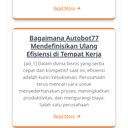
Read More
Bagaimana Autobot77
Mendefinisikan Ulang
Efisiensi di Tempat Kerja
[ad_1] Dalam dunia bisnis yang serba
cepat dan kompetitif saat ini, efisiensi
adalah kunci kesuksesan. Perusahaan
terus mencari cara untuk
menyederhanakan proses, meningkatkan
produktivitas, dan mengurangi biaya.
Salah satu perusahaan
Read More