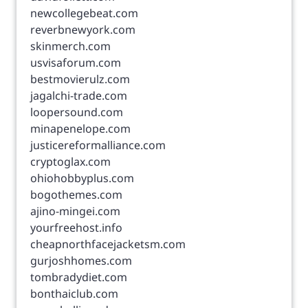
newcollegebeat.com
reverbnewyork.com
skinmerch.com
usvisaforum.com
bestmovierulz.com
jagalchi-trade.com
loopersound.com
minapenelope.com
justicereformalliance.com
cryptoglax.com
ohiohobbyplus.com
bogothemes.com
ajino-mingei.com
yourfreehost.info
cheapnorthfacejacketsm.com
gurjoshhomes.com
tombradydiet.com
bonthaiclub.com