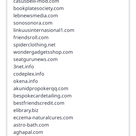
casusbelli-mod.com
bookplatesociety.com
lebnewsmedia.com
sonosonora.com
linkuusinternasional1.com
friendsroll.com
spiderclothing.net
wondergadgetsshop.com
seatgurunews.com
3net.info
codeplex.info
okena.info
akunidpropokerqq.com
bespokecardetailing.com
bestfriendscredit.com
elibrary.biz
eczema-naturalcures.com
astro-bath.com
aghapal.com