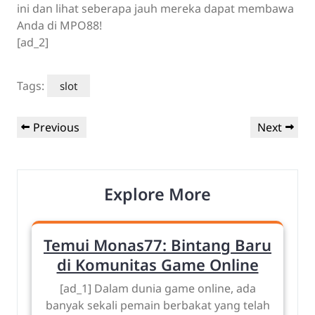
ini dan lihat seberapa jauh mereka dapat membawa
Anda di MPO88!
[ad_2]
Tags:
slot
Post
Previous
Next
Previous
Next
navigation
Post
Post
Explore More
Temui Monas77: Bintang Baru
di Komunitas Game Online
[ad_1] Dalam dunia game online, ada
banyak sekali pemain berbakat yang telah