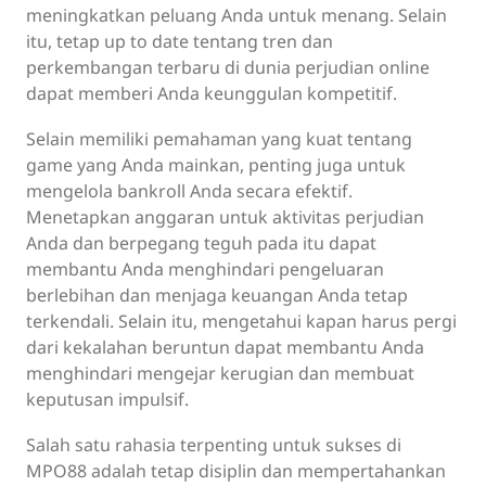
meningkatkan peluang Anda untuk menang. Selain
itu, tetap up to date tentang tren dan
perkembangan terbaru di dunia perjudian online
dapat memberi Anda keunggulan kompetitif.
Selain memiliki pemahaman yang kuat tentang
game yang Anda mainkan, penting juga untuk
mengelola bankroll Anda secara efektif.
Menetapkan anggaran untuk aktivitas perjudian
Anda dan berpegang teguh pada itu dapat
membantu Anda menghindari pengeluaran
berlebihan dan menjaga keuangan Anda tetap
terkendali. Selain itu, mengetahui kapan harus pergi
dari kekalahan beruntun dapat membantu Anda
menghindari mengejar kerugian dan membuat
keputusan impulsif.
Salah satu rahasia terpenting untuk sukses di
MPO88 adalah tetap disiplin dan mempertahankan