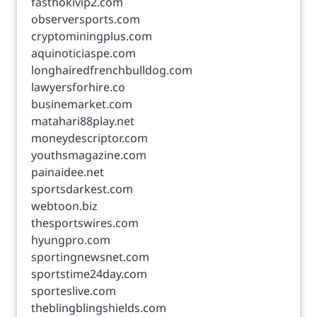
fasthokivip2.com
observersports.com
cryptominingplus.com
aquinoticiaspe.com
longhairedfrenchbulldog.com
lawyersforhire.co
businemarket.com
matahari88play.net
moneydescriptor.com
youthsmagazine.com
painaidee.net
sportsdarkest.com
webtoon.biz
thesportswires.com
hyungpro.com
sportingnewsnet.com
sportstime24day.com
sporteslive.com
theblingblingshields.com