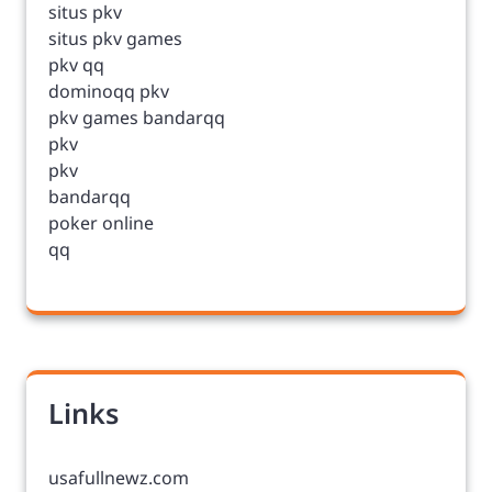
situs pkv
situs pkv games
pkv qq
dominoqq pkv
pkv games bandarqq
pkv
pkv
bandarqq
poker online
qq
Links
usafullnewz.com