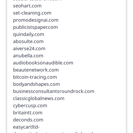
seohart.com
set-cleaning.com
promodesignai.com
publicistspaper.com
quindaily.com
abosulte.com
aiverse24.com
anubella.com
audiobooksonaudible.com
beautenetwork.com
bitcoin-tracing.com
bodyandshapes.com
businessconsultantsroundrock.com
classicglobalnews.com
cybercusp.com
britaintt.com
deconds.com
easycartltd-