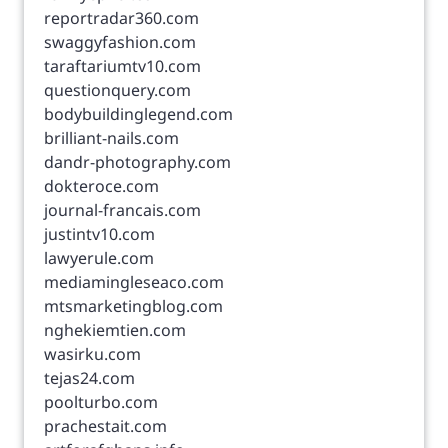
reportradar360.com
swaggyfashion.com
taraftariumtv10.com
questionquery.com
bodybuildinglegend.com
brilliant-nails.com
dandr-photography.com
dokteroce.com
journal-francais.com
justintv10.com
lawyerule.com
mediamingleseaco.com
mtsmarketingblog.com
nghekiemtien.com
wasirku.com
tejas24.com
poolturbo.com
prachestait.com