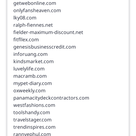
getwebonline.com
onlyfansheaven.com
lky08.com
ralph-fiennes.net
fielder-maximum-discount.net
fitfllex.com
genesisbusinesscredit.com
inforuang.com
kindsmarket.com
luvelylife.com
macramb.com
mypet-diary.com
oxweekly.com
panamacitydeckcontractors.com
westfashions.com
toolshandy.com
travelstager.com
trendinspires.com
rannyephul.com