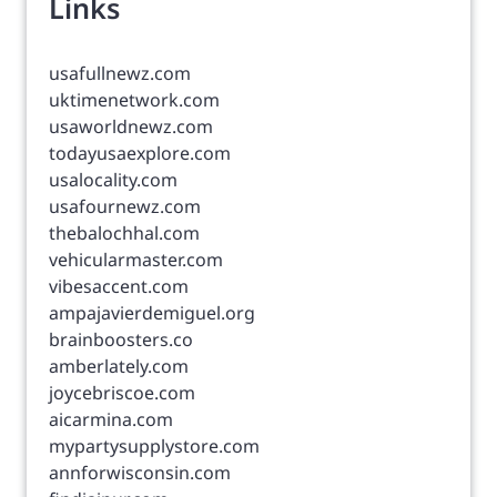
Links
usafullnewz.com
uktimenetwork.com
usaworldnewz.com
todayusaexplore.com
usalocality.com
usafournewz.com
thebalochhal.com
vehicularmaster.com
vibesaccent.com
ampajavierdemiguel.org
brainboosters.co
amberlately.com
joycebriscoe.com
aicarmina.com
mypartysupplystore.com
annforwisconsin.com