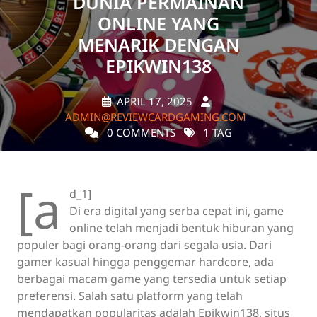
DUNIA PERMAINAN
ONLINE YANG
MENARIK DENGAN
EPIKWIN138
APRIL 17, 2025
ADMIN@REVIEWCARDGAMING.COM
0 COMMENTS
1 TAG
[a
d_1]
Di era digital yang serba cepat ini, game
online telah menjadi bentuk hiburan yang
populer bagi orang-orang dari segala usia. Dari
gamer kasual hingga penggemar hardcore, ada
berbagai macam game yang tersedia untuk setiap
preferensi. Salah satu platform yang telah
mendapatkan popularitas adalah Epikwin138, situs