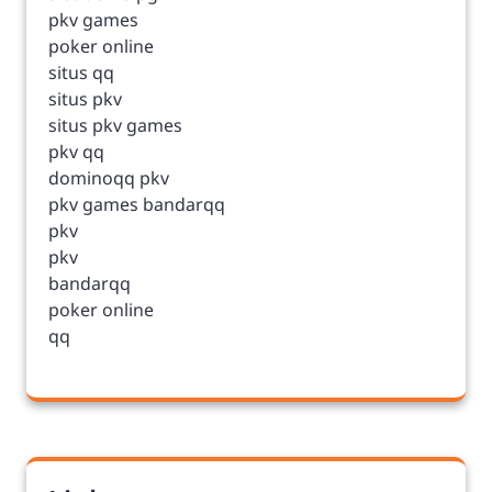
pkv games
poker online
situs qq
situs pkv
situs pkv games
pkv qq
dominoqq pkv
pkv games bandarqq
pkv
pkv
bandarqq
poker online
qq