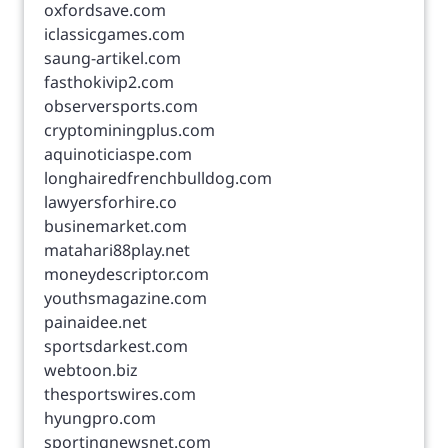
oxfordsave.com
iclassicgames.com
saung-artikel.com
fasthokivip2.com
observersports.com
cryptominingplus.com
aquinoticiaspe.com
longhairedfrenchbulldog.com
lawyersforhire.co
businemarket.com
matahari88play.net
moneydescriptor.com
youthsmagazine.com
painaidee.net
sportsdarkest.com
webtoon.biz
thesportswires.com
hyungpro.com
sportingnewsnet.com