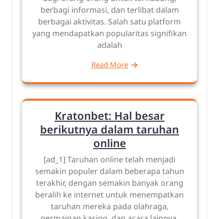
berbagi informasi, dan terlibat dalam
berbagai aktivitas. Salah satu platform
yang mendapatkan popularitas signifikan
adalah
Read More
Kratonbet: Hal besar
berikutnya dalam taruhan
online
[ad_1] Taruhan online telah menjadi
semakin populer dalam beberapa tahun
terakhir, dengan semakin banyak orang
beralih ke internet untuk menempatkan
taruhan mereka pada olahraga,
permainan kasino, dan acara lainnya.