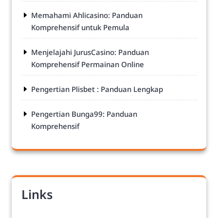
Memahami Ahlicasino: Panduan
Komprehensif untuk Pemula
Menjelajahi JurusCasino: Panduan
Komprehensif Permainan Online
Pengertian Plisbet : Panduan Lengkap
Pengertian Bunga99: Panduan
Komprehensif
Links