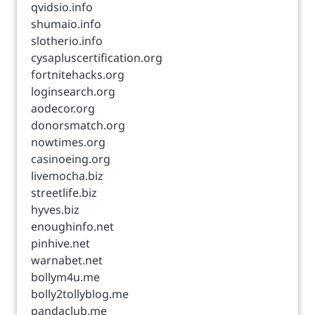
qvidsio.info
shumaio.info
slotherio.info
cysapluscertification.org
fortnitehacks.org
loginsearch.org
aodecor.org
donorsmatch.org
nowtimes.org
casinoeing.org
livemocha.biz
streetlife.biz
hyves.biz
enoughinfo.net
pinhive.net
warnabet.net
bollym4u.me
bolly2tollyblog.me
pandaclub.me