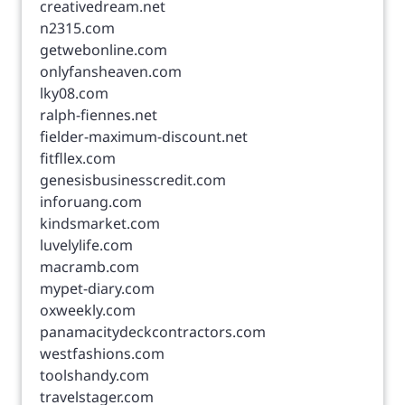
creativedream.net
n2315.com
getwebonline.com
onlyfansheaven.com
lky08.com
ralph-fiennes.net
fielder-maximum-discount.net
fitfllex.com
genesisbusinesscredit.com
inforuang.com
kindsmarket.com
luvelylife.com
macramb.com
mypet-diary.com
oxweekly.com
panamacitydeckcontractors.com
westfashions.com
toolshandy.com
travelstager.com