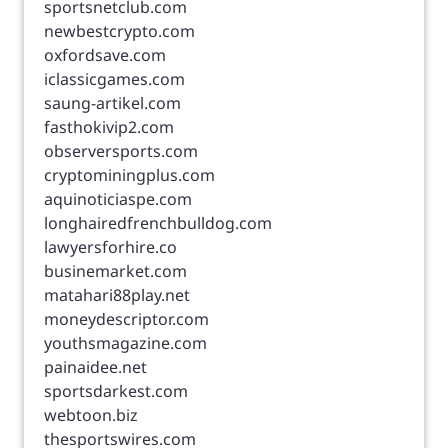
sportsnetclub.com
newbestcrypto.com
oxfordsave.com
iclassicgames.com
saung-artikel.com
fasthokivip2.com
observersports.com
cryptominingplus.com
aquinoticiaspe.com
longhairedfrenchbulldog.com
lawyersforhire.co
businemarket.com
matahari88play.net
moneydescriptor.com
youthsmagazine.com
painaidee.net
sportsdarkest.com
webtoon.biz
thesportswires.com