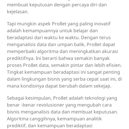
membuat keputusan dengan percaya diri dan
kejelasan.
Tapi mungkin aspek Pro8et yang paling inovatif
adalah kemampuannya untuk belajar dan
beradaptasi dari waktu ke waktu. Dengan terus
menganalisis data dan umpan balik, Pro8et dapat
memperbaiki algoritma dan meningkatkan akurasi
prediktifnya. Ini berarti bahwa semakin banyak
proses Pro8et data, semakin pintar dan lebih efisien.
Tingkat kemampuan beradaptasi ini sangat penting
dalam lingkungan bisnis yang serba cepat saat ini, di
mana kondisinya dapat berubah dalam sekejap.
Sebagai kesimpulan, Pro8et adalah teknologi yang
benar -benar revolusioner yang mengubah cara
bisnis menganalisis data dan membuat keputusan.
Algoritma canggihnya, kemampuan analitik
prediktif, dan kemampuan beradaptasi