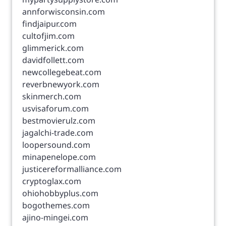
annforwisconsin.com
findjaipur.com
cultofjim.com
glimmerick.com
davidfollett.com
newcollegebeat.com
reverbnewyork.com
skinmerch.com
usvisaforum.com
bestmovierulz.com
jagalchi-trade.com
loopersound.com
minapenelope.com
justicereformalliance.com
cryptoglax.com
ohiohobbyplus.com
bogothemes.com
ajino-mingei.com