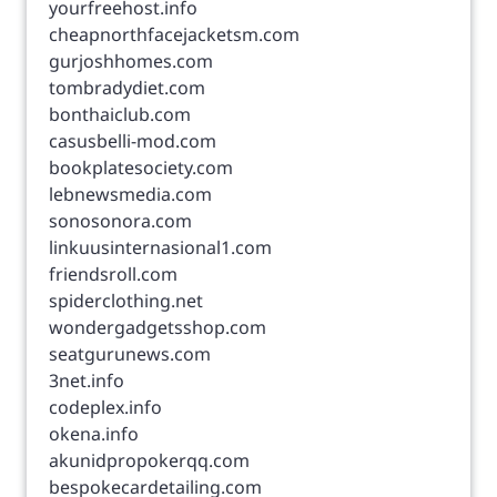
yourfreehost.info
cheapnorthfacejacketsm.com
gurjoshhomes.com
tombradydiet.com
bonthaiclub.com
casusbelli-mod.com
bookplatesociety.com
lebnewsmedia.com
sonosonora.com
linkuusinternasional1.com
friendsroll.com
spiderclothing.net
wondergadgetsshop.com
seatgurunews.com
3net.info
codeplex.info
okena.info
akunidpropokerqq.com
bespokecardetailing.com