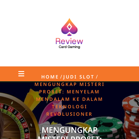
Skip
to
content
/
/
HOME
JUDI SLOT
MENGUNGKAP MISTERI
PRO8ET: MENYELAM
MENDALAM KE DALAM
TEKNOLOGI
REVOLUSIONER
MENGUNGKAP
MISTERI PRO8ET: