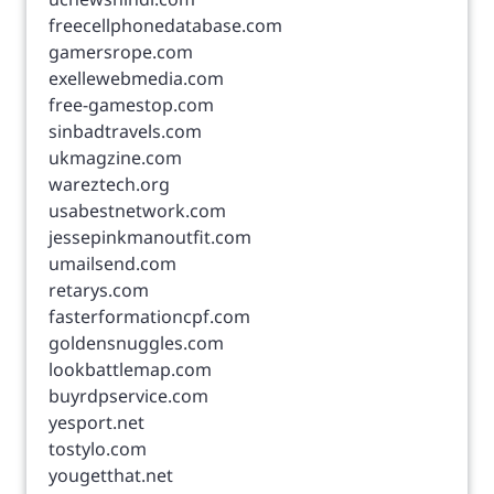
freecellphonedatabase.com
gamersrope.com
exellewebmedia.com
free-gamestop.com
sinbadtravels.com
ukmagzine.com
wareztech.org
usabestnetwork.com
jessepinkmanoutfit.com
umailsend.com
retarys.com
fasterformationcpf.com
goldensnuggles.com
lookbattlemap.com
buyrdpservice.com
yesport.net
tostylo.com
yougetthat.net