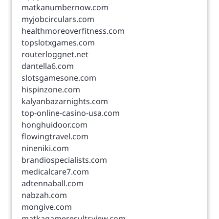
matkanumbernow.com
myjobcirculars.com
healthmoreoverfitness.com
topslotxgames.com
routerloggnet.net
dantella6.com
slotsgamesone.com
hispinzone.com
kalyanbazarnights.com
top-online-casino-usa.com
honghuidoor.com
flowingtravel.com
nineniki.com
brandiospecialists.com
medicalcare7.com
adtennaball.com
nabzah.com
mongive.com
matkagameresultsview.com