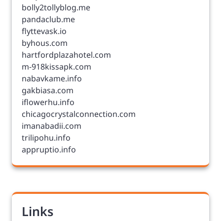
bolly2tollyblog.me
pandaclub.me
flyttevask.io
byhous.com
hartfordplazahotel.com
m-918kissapk.com
nabavkame.info
gakbiasa.com
iflowerhu.info
chicagocrystalconnection.com
imanabadii.com
trilipohu.info
appruptio.info
Links