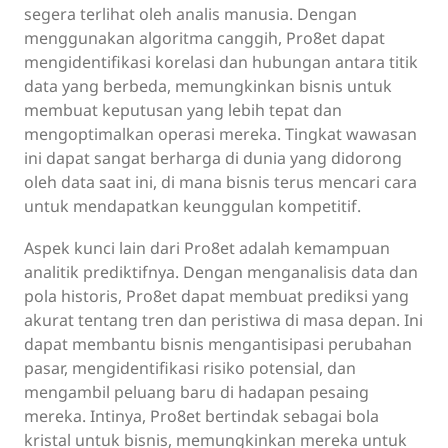
segera terlihat oleh analis manusia. Dengan
menggunakan algoritma canggih, Pro8et dapat
mengidentifikasi korelasi dan hubungan antara titik
data yang berbeda, memungkinkan bisnis untuk
membuat keputusan yang lebih tepat dan
mengoptimalkan operasi mereka. Tingkat wawasan
ini dapat sangat berharga di dunia yang didorong
oleh data saat ini, di mana bisnis terus mencari cara
untuk mendapatkan keunggulan kompetitif.
Aspek kunci lain dari Pro8et adalah kemampuan
analitik prediktifnya. Dengan menganalisis data dan
pola historis, Pro8et dapat membuat prediksi yang
akurat tentang tren dan peristiwa di masa depan. Ini
dapat membantu bisnis mengantisipasi perubahan
pasar, mengidentifikasi risiko potensial, dan
mengambil peluang baru di hadapan pesaing
mereka. Intinya, Pro8et bertindak sebagai bola
kristal untuk bisnis, memungkinkan mereka untuk