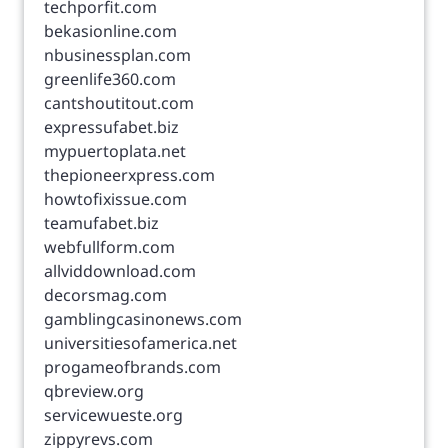
techporfit.com
bekasionline.com
nbusinessplan.com
greenlife360.com
cantshoutitout.com
expressufabet.biz
mypuertoplata.net
thepioneerxpress.com
howtofixissue.com
teamufabet.biz
webfullform.com
allviddownload.com
decorsmag.com
gamblingcasinonews.com
universitiesofamerica.net
progameofbrands.com
qbreview.org
servicewueste.org
zippyrevs.com