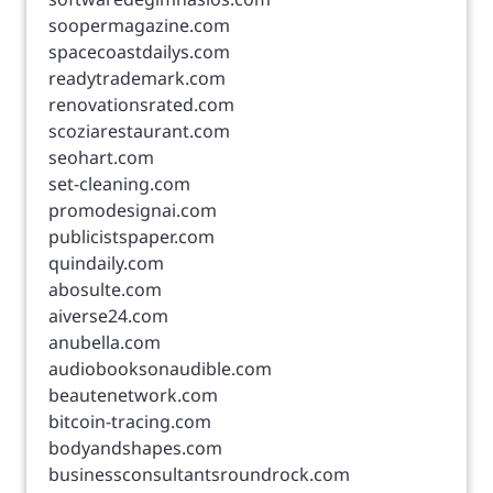
soopermagazine.com
spacecoastdailys.com
readytrademark.com
renovationsrated.com
scoziarestaurant.com
seohart.com
set-cleaning.com
promodesignai.com
publicistspaper.com
quindaily.com
abosulte.com
aiverse24.com
anubella.com
audiobooksonaudible.com
beautenetwork.com
bitcoin-tracing.com
bodyandshapes.com
businessconsultantsroundrock.com