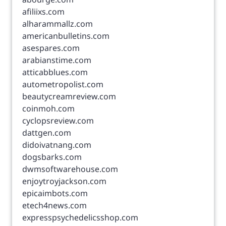
afiliixs.com
alharammallz.com
americanbulletins.com
asespares.com
arabianstime.com
atticabblues.com
autometropolist.com
beautycreamreview.com
coinmoh.com
cyclopsreview.com
dattgen.com
didoivatnang.com
dogsbarks.com
dwmsoftwarehouse.com
enjoytroyjackson.com
epicaimbots.com
etech4news.com
expresspsychedelicsshop.com