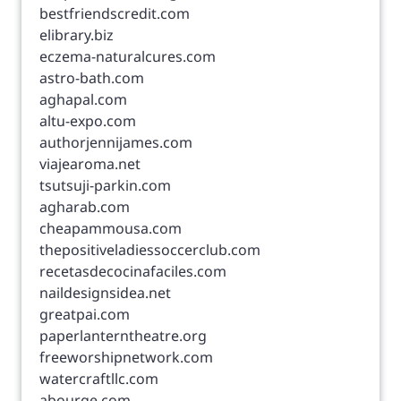
bestfriendscredit.com
elibrary.biz
eczema-naturalcures.com
astro-bath.com
aghapal.com
altu-expo.com
authorjennijames.com
viajearoma.net
tsutsuji-parkin.com
agharab.com
cheapammousa.com
thepositiveladiessoccerclub.com
recetasdecocinafaciles.com
naildesignsidea.net
greatpai.com
paperlanterntheatre.org
freeworshipnetwork.com
watercraftllc.com
abourge.com