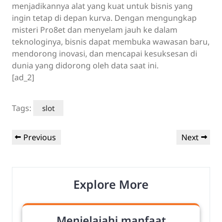
menjadikannya alat yang kuat untuk bisnis yang
ingin tetap di depan kurva. Dengan mengungkap
misteri Pro8et dan menyelam jauh ke dalam
teknologinya, bisnis dapat membuka wawasan baru,
mendorong inovasi, dan mencapai kesuksesan di
dunia yang didorong oleh data saat ini.
[ad_2]
Tags:
slot
Post
Previous
Next
Previous
Next
navigation
Post
Post
Explore More
Menjelajahi manfaat