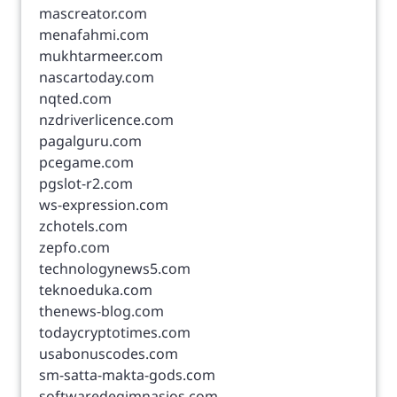
mascreator.com
menafahmi.com
mukhtarmeer.com
nascartoday.com
nqted.com
nzdriverlicence.com
pagalguru.com
pcegame.com
pgslot-r2.com
ws-expression.com
zchotels.com
zepfo.com
technologynews5.com
teknoeduka.com
thenews-blog.com
todaycryptotimes.com
usabonuscodes.com
sm-satta-makta-gods.com
softwaredegimnasios.com