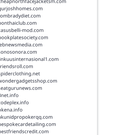
cheapnorthfacejacketsm.com
gurjoshhomes.com
tombradydiet.com
bonthaiclub.com
casusbelli-mod.com
bookplatesociety.com
lebnewsmedia.com
sonosonora.com
linkuusinternasional1.com
friendsroll.com
spiderclothing.net
wondergadgetsshop.com
seatgurunews.com
3net.info
codeplex.info
okena.info
akunidpropokerqq.com
bespokecardetailing.com
bestfriendscredit.com