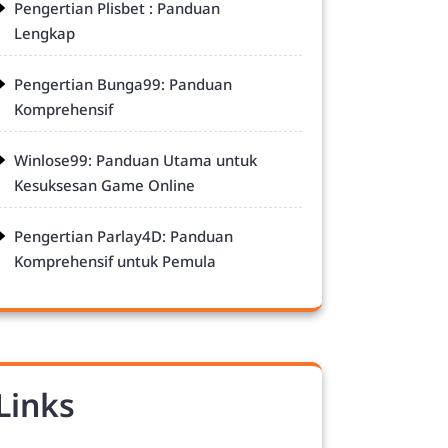
Pengertian Plisbet : Panduan
Lengkap
Pengertian Bunga99: Panduan
Komprehensif
Winlose99: Panduan Utama untuk
Kesuksesan Game Online
Pengertian Parlay4D: Panduan
Komprehensif untuk Pemula
Links