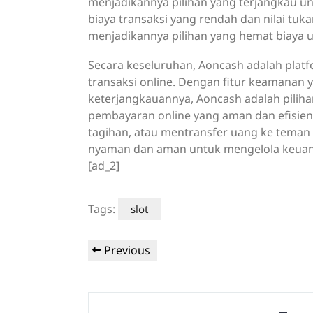
menjadikannya pilihan yang terjangkau un
biaya transaksi yang rendah dan nilai tu
menjadikannya pilihan yang hemat biaya 
Secara keseluruhan, Aoncash adalah pla
transaksi online. Dengan fitur keamanan 
keterjangkauannya, Aoncash adalah pilih
pembayaran online yang aman dan efisien
tagihan, atau mentransfer uang ke teman
nyaman dan aman untuk mengelola keuang
[ad_2]
Tags:
slot
Post
Previous
Previous
navigation
Post