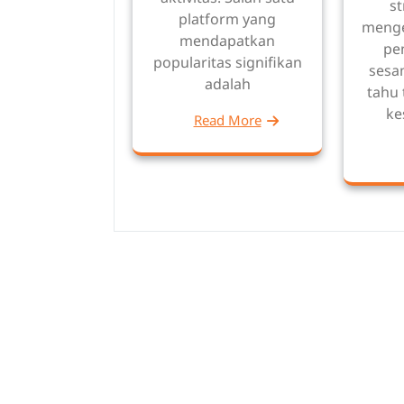
st
platform yang
menge
mendapatkan
pe
popularitas signifikan
sesa
adalah
tahu 
ke
Read More