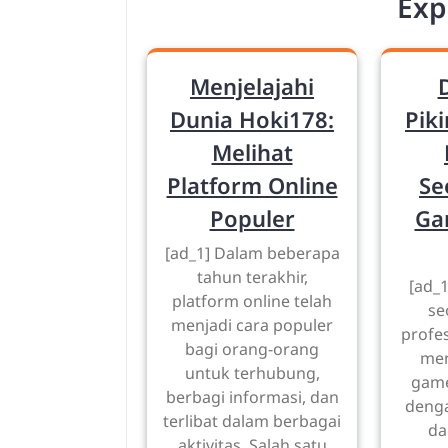
Exp
Menjelajahi
Dunia Hoki178:
Pik
Melihat
Platform Online
Se
Populer
Ga
[ad_1] Dalam beberapa
tahun terakhir,
[ad_1
platform online telah
se
menjadi cara populer
profes
bagi orang-orang
men
untuk terhubung,
game
berbagi informasi, dan
denga
terlibat dalam berbagai
da
aktivitas. Salah satu