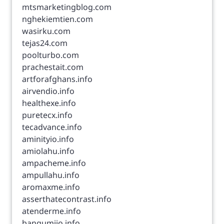
mtsmarketingblog.com
nghekiemtien.com
wasirku.com
tejas24.com
poolturbo.com
prachestait.com
artforafghans.info
airvendio.info
healthexe.info
puretecx.info
tecadvance.info
aminityio.info
amiolahu.info
ampacheme.info
ampullahu.info
aromaxme.info
asserthatecontrast.info
atenderme.info
bangumiio.info