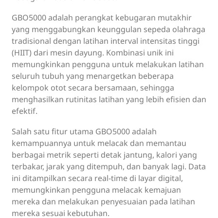
GBO5000 adalah perangkat kebugaran mutakhir
yang menggabungkan keunggulan sepeda olahraga
tradisional dengan latihan interval intensitas tinggi
(HIIT) dari mesin dayung. Kombinasi unik ini
memungkinkan pengguna untuk melakukan latihan
seluruh tubuh yang menargetkan beberapa
kelompok otot secara bersamaan, sehingga
menghasilkan rutinitas latihan yang lebih efisien dan
efektif.
Salah satu fitur utama GBO5000 adalah
kemampuannya untuk melacak dan memantau
berbagai metrik seperti detak jantung, kalori yang
terbakar, jarak yang ditempuh, dan banyak lagi. Data
ini ditampilkan secara real-time di layar digital,
memungkinkan pengguna melacak kemajuan
mereka dan melakukan penyesuaian pada latihan
mereka sesuai kebutuhan.