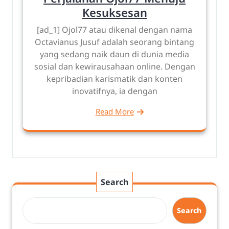
Kesuksesan
[ad_1] Ojol77 atau dikenal dengan nama
Octavianus Jusuf adalah seorang bintang
yang sedang naik daun di dunia media
sosial dan kewirausahaan online. Dengan
kepribadian karismatik dan konten
inovatifnya, ia dengan
Read More
Search
Search