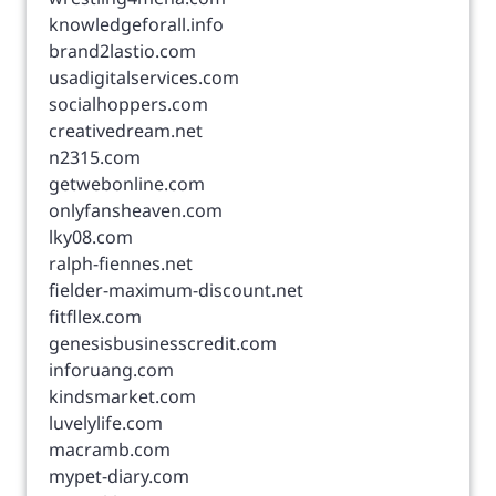
knowledgeforall.info
brand2lastio.com
usadigitalservices.com
socialhoppers.com
creativedream.net
n2315.com
getwebonline.com
onlyfansheaven.com
lky08.com
ralph-fiennes.net
fielder-maximum-discount.net
fitfllex.com
genesisbusinesscredit.com
inforuang.com
kindsmarket.com
luvelylife.com
macramb.com
mypet-diary.com