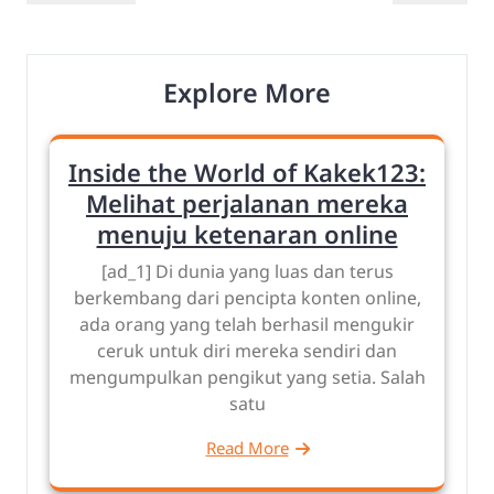
navigation
Post
Post
Explore More
Inside the World of Kakek123:
Melihat perjalanan mereka
menuju ketenaran online
[ad_1] Di dunia yang luas dan terus
berkembang dari pencipta konten online,
ada orang yang telah berhasil mengukir
ceruk untuk diri mereka sendiri dan
mengumpulkan pengikut yang setia. Salah
satu
Read More