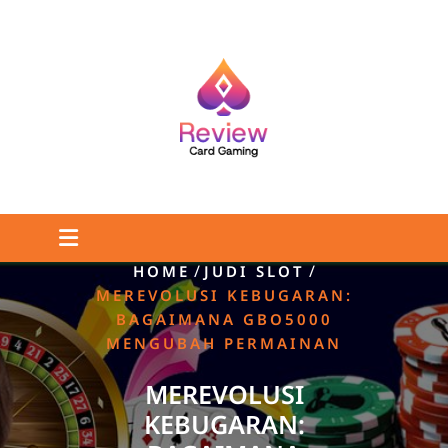
Skip
to
content
/
/
HOME
JUDI SLOT
MEREVOLUSI KEBUGARAN:
BAGAIMANA GBO5000
MENGUBAH PERMAINAN
MEREVOLUSI
KEBUGARAN: