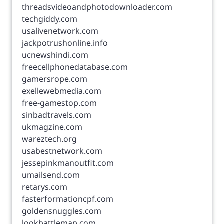
threadsvideoandphotodownloader.com
techgiddy.com
usalivenetwork.com
jackpotrushonline.info
ucnewshindi.com
freecellphonedatabase.com
gamersrope.com
exellewebmedia.com
free-gamestop.com
sinbadtravels.com
ukmagzine.com
wareztech.org
usabestnetwork.com
jessepinkmanoutfit.com
umailsend.com
retarys.com
fasterformationcpf.com
goldensnuggles.com
lookbattlemap.com