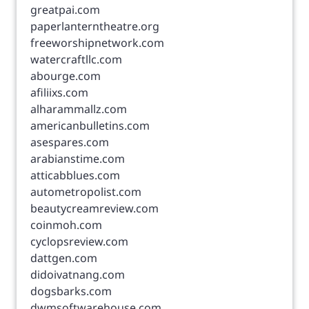
greatpai.com
paperlanterntheatre.org
freeworshipnetwork.com
watercraftllc.com
abourge.com
afiliixs.com
alharammallz.com
americanbulletins.com
asespares.com
arabianstime.com
atticabblues.com
autometropolist.com
beautycreamreview.com
coinmoh.com
cyclopsreview.com
dattgen.com
didoivatnang.com
dogsbarks.com
dwmsoftwarehouse.com