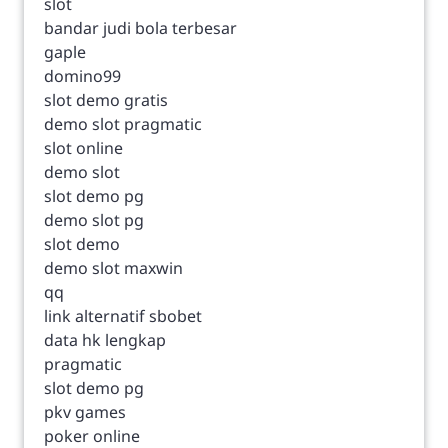
slot
bandar judi bola terbesar
gaple
domino99
slot demo gratis
demo slot pragmatic
slot online
demo slot
slot demo pg
demo slot pg
slot demo
demo slot maxwin
qq
link alternatif sbobet
data hk lengkap
pragmatic
slot demo pg
pkv games
poker online