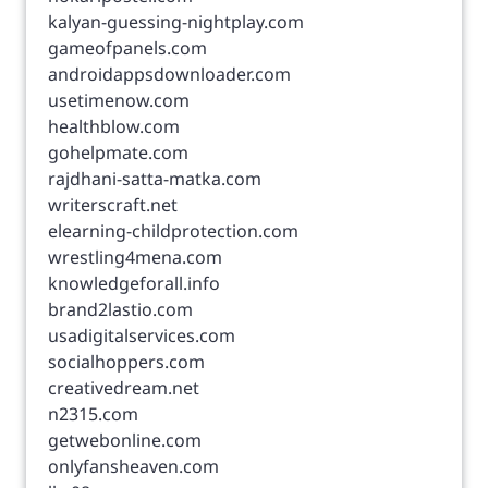
kalyan-guessing-nightplay.com
gameofpanels.com
androidappsdownloader.com
usetimenow.com
healthblow.com
gohelpmate.com
rajdhani-satta-matka.com
writerscraft.net
elearning-childprotection.com
wrestling4mena.com
knowledgeforall.info
brand2lastio.com
usadigitalservices.com
socialhoppers.com
creativedream.net
n2315.com
getwebonline.com
onlyfansheaven.com