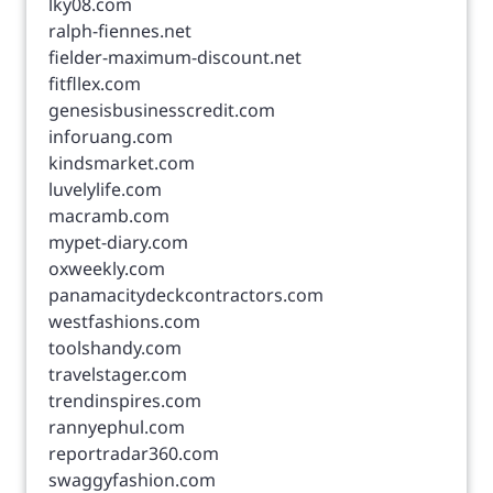
lky08.com
ralph-fiennes.net
fielder-maximum-discount.net
fitfllex.com
genesisbusinesscredit.com
inforuang.com
kindsmarket.com
luvelylife.com
macramb.com
mypet-diary.com
oxweekly.com
panamacitydeckcontractors.com
westfashions.com
toolshandy.com
travelstager.com
trendinspires.com
rannyephul.com
reportradar360.com
swaggyfashion.com