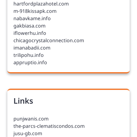
hartfordplazahotel.com
m-918kissapk.com
nabavkame.info
gakbiasa.com
iflowerhu.info
chicagocrystalconnection.com
imanabadii.com
trilipohu.info
appruptio.info
Links
punjwanis.com
the-parcs-clematiscondos.com
jusu-gb.com