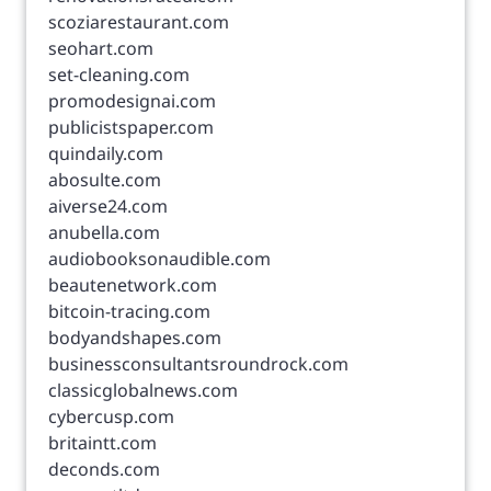
scoziarestaurant.com
seohart.com
set-cleaning.com
promodesignai.com
publicistspaper.com
quindaily.com
abosulte.com
aiverse24.com
anubella.com
audiobooksonaudible.com
beautenetwork.com
bitcoin-tracing.com
bodyandshapes.com
businessconsultantsroundrock.com
classicglobalnews.com
cybercusp.com
britaintt.com
deconds.com