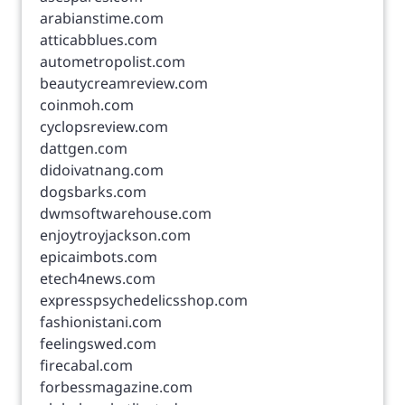
arabianstime.com
atticabblues.com
autometropolist.com
beautycreamreview.com
coinmoh.com
cyclopsreview.com
dattgen.com
didoivatnang.com
dogsbarks.com
dwmsoftwarehouse.com
enjoytroyjackson.com
epicaimbots.com
etech4news.com
expresspsychedelicsshop.com
fashionistani.com
feelingswed.com
firecabal.com
forbessmagazine.com