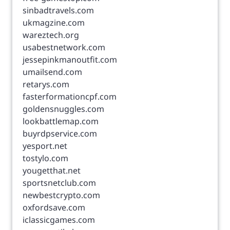
sinbadtravels.com
ukmagzine.com
wareztech.org
usabestnetwork.com
jessepinkmanoutfit.com
umailsend.com
retarys.com
fasterformationcpf.com
goldensnuggles.com
lookbattlemap.com
buyrdpservice.com
yesport.net
tostylo.com
yougetthat.net
sportsnetclub.com
newbestcrypto.com
oxfordsave.com
iclassicgames.com