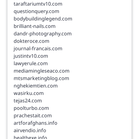
taraftariumtv10.com
questionquery.com
bodybuildinglegend.com
brilliant-nails.com
dandr-photography.com
dokteroce.com
journal-francais.com
justintv10.com
lawyerule.com
mediamingleseaco.com
mtsmarketingblog.com
nghekiemtien.com
wasirku.com
tejas24.com
poolturbo.com
prachestait.com
artforafghans.info
airvendio.info
healthexe.info