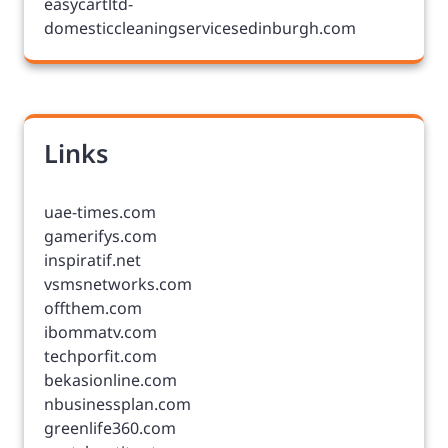
easycartltd-
domesticcleaningservicesedinburgh.com
Links
uae-times.com
gamerifys.com
inspiratif.net
vsmsnetworks.com
offthem.com
ibommatv.com
techporfit.com
bekasionline.com
nbusinessplan.com
greenlife360.com