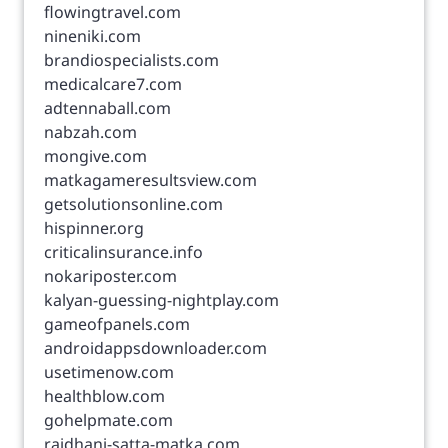
flowingtravel.com
nineniki.com
brandiospecialists.com
medicalcare7.com
adtennaball.com
nabzah.com
mongive.com
matkagameresultsview.com
getsolutionsonline.com
hispinner.org
criticalinsurance.info
nokariposter.com
kalyan-guessing-nightplay.com
gameofpanels.com
androidappsdownloader.com
usetimenow.com
healthblow.com
gohelpmate.com
rajdhani-satta-matka.com