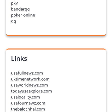
pkv
bandarqq
poker online
qq
Links
usafullnewz.com
uktimenetwork.com
usaworldnewz.com
todayusaexplore.com
usalocality.com
usafournewz.com
thebalochhal.com