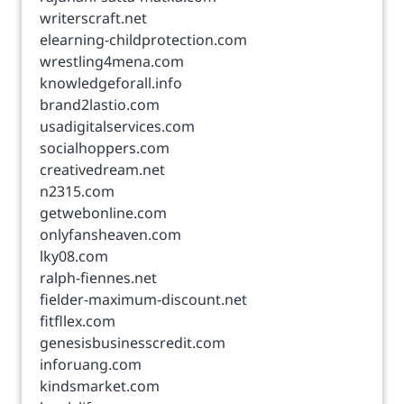
writerscraft.net
elearning-childprotection.com
wrestling4mena.com
knowledgeforall.info
brand2lastio.com
usadigitalservices.com
socialhoppers.com
creativedream.net
n2315.com
getwebonline.com
onlyfansheaven.com
lky08.com
ralph-fiennes.net
fielder-maximum-discount.net
fitfllex.com
genesisbusinesscredit.com
inforuang.com
kindsmarket.com