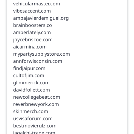
vehicularmaster.com
vibesaccent.com
ampajavierdemiguel.org
brainboosters.co
amberlately.com
joycebriscoe.com
aicarmina.com
mypartysupplystore.com
annforwisconsin.com
findjaipur.com
cultofjim.com
glimmerick.com
davidfollett.com
newcollegebeat.com
reverbnewyork.com
skinmerch.com
usvisaforum.com
bestmovierulz.com
jagalchi-trade.com