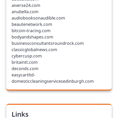
aiverse24.com
anubella.com
audiobooksonaudible.com
beautenetwork.com
bitcoin-tracing.com
bodyandshapes.com
businessconsultantsroundrock.com
classicglobalnews.com
cybercusp.com
britaintt.com
deconds.com
easycartltd-
domesticcleaningservicesedinburgh.com
Links