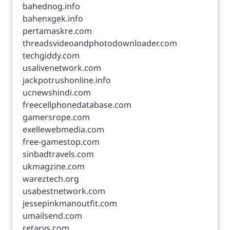
bahednog.info
bahenxgek.info
pertamaskre.com
threadsvideoandphotodownloader.com
techgiddy.com
usalivenetwork.com
jackpotrushonline.info
ucnewshindi.com
freecellphonedatabase.com
gamersrope.com
exellewebmedia.com
free-gamestop.com
sinbadtravels.com
ukmagzine.com
wareztech.org
usabestnetwork.com
jessepinkmanoutfit.com
umailsend.com
retarys.com