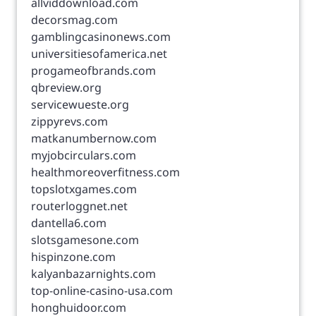
allviddownload.com
decorsmag.com
gamblingcasinonews.com
universitiesofamerica.net
progameofbrands.com
qbreview.org
servicewueste.org
zippyrevs.com
matkanumbernow.com
myjobcirculars.com
healthmoreoverfitness.com
topslotxgames.com
routerloggnet.net
dantella6.com
slotsgamesone.com
hispinzone.com
kalyanbazarnights.com
top-online-casino-usa.com
honghuidoor.com