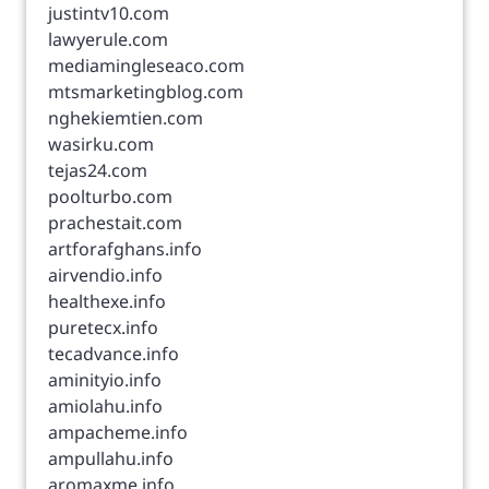
justintv10.com
lawyerule.com
mediamingleseaco.com
mtsmarketingblog.com
nghekiemtien.com
wasirku.com
tejas24.com
poolturbo.com
prachestait.com
artforafghans.info
airvendio.info
healthexe.info
puretecx.info
tecadvance.info
aminityio.info
amiolahu.info
ampacheme.info
ampullahu.info
aromaxme.info