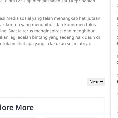
 Pintu123 siap menjadi salah satu kepribadian
asi media sosial yang telah menangkap hati jutaan
ar, konten yang menghibur, dan komitmen tulus
ne. Saat ia terus menginspirasi dan menghibur
kan lagi adalah bintang yang sedang naik daun di
ntuk melihat apa yang ia lakukan selanjutnya.
Next
Next
Post
lore More