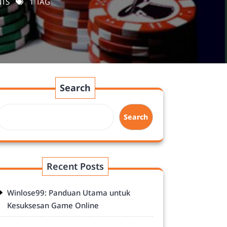
TS
1 TAG
Search
Search
Recent Posts
Winlose99: Panduan Utama untuk
Kesuksesan Game Online