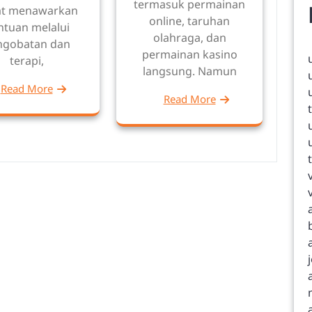
termasuk permainan
at menawarkan
online, taruhan
ntuan melalui
olahraga, dan
ngobatan dan
permainan kasino
terapi,
langsung. Namun
Read More
Read More