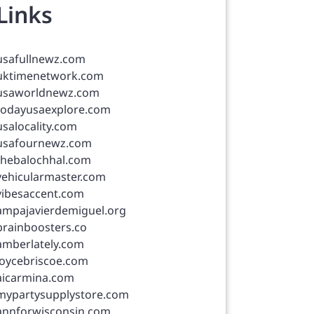
Links
usafullnewz.com
uktimenetwork.com
usaworldnewz.com
todayusaexplore.com
usalocality.com
usafournewz.com
thebalochhal.com
vehicularmaster.com
vibesaccent.com
ampajavierdemiguel.org
brainboosters.co
amberlately.com
joycebriscoe.com
aicarmina.com
mypartysupplystore.com
annforwisconsin.com