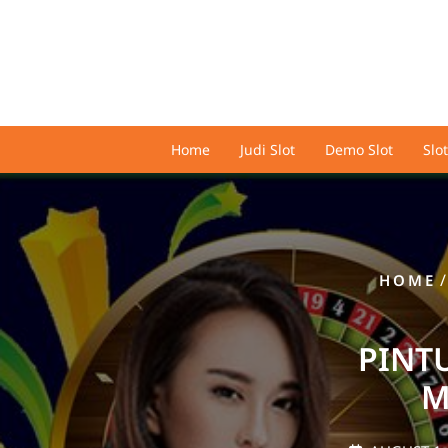
Skip
to
content
Home
Judi Slot
Demo Slot
Slo
HOME
PINTU
M