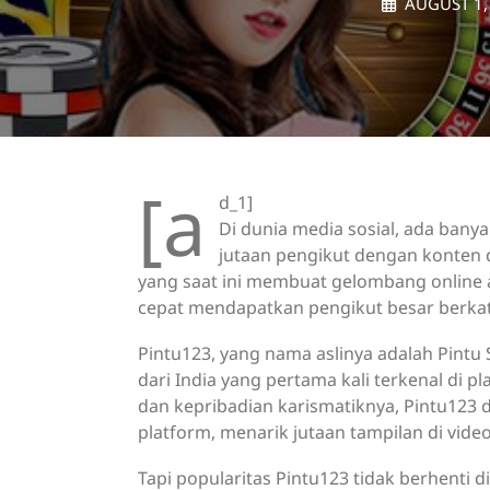
AUGUST 1,
[a
d_1]
Di dunia media sosial, ada bany
jutaan pengikut dengan konten d
yang saat ini membuat gelombang online a
cepat mendapatkan pengikut besar berka
Pintu123, yang nama aslinya adalah Pintu
dari India yang pertama kali terkenal di 
dan kepribadian karismatiknya, Pintu123
platform, menarik jutaan tampilan di vide
Tapi popularitas Pintu123 tidak berhenti d