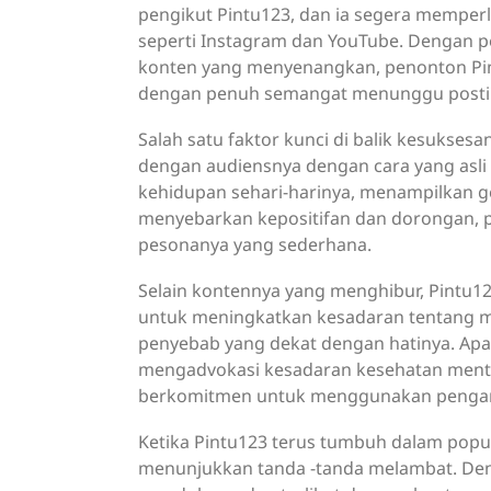
pengikut Pintu123, dan ia segera memperl
seperti Instagram dan YouTube. Dengan p
konten yang menyenangkan, penonton Pi
dengan penuh semangat menunggu postin
Salah satu faktor kunci di balik kesuks
dengan audiensnya dengan cara yang asli 
kehidupan sehari-harinya, menampilkan 
menyebarkan kepositifan dan dorongan, 
pesonanya yang sederhana.
Selain kontennya yang menghibur, Pintu1
untuk meningkatkan kesadaran tentang m
penyebab yang dekat dengan hatinya. Apa
mengadvokasi kesadaran kesehatan menta
berkomitmen untuk menggunakan pengar
Ketika Pintu123 terus tumbuh dalam popul
menunjukkan tanda -tanda melambat. Den