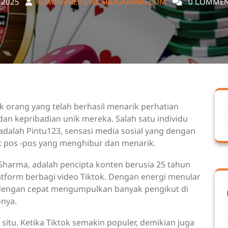
 2025
ADMIN@REVIEWCARDGAMING.COM
0 COMMEN
ak orang yang telah berhasil menarik perhatian
an kepribadian unik mereka. Salah satu individu
dalah Pintu123, sensasi media sosial yang dengan
t pos -pos yang menghibur dan menarik.
 Sharma, adalah pencipta konten berusia 25 tahun
platform berbagi video Tiktok. Dengan energi menular
 dengan cepat mengumpulkan banyak pengikut di
onya.
i situ. Ketika Tiktok semakin populer, demikian juga