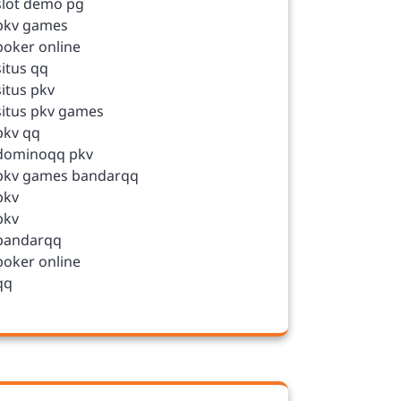
slot demo pg
pkv games
poker online
situs qq
situs pkv
situs pkv games
pkv qq
dominoqq pkv
pkv games bandarqq
pkv
pkv
bandarqq
poker online
qq