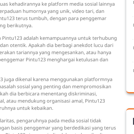
uas kehadirannya ke platform media sosial lainnya
erpaduan humornya yang unik, video tari, dan
ntu123 terus tumbuh, dengan para penggemar
g berikutnya.
esan Pintu123 adalah kemampuannya untuk terhubung
dan otentik. Apakah dia berbagi anekdot lucu dari
gerakan tariannya yang mengesankan, atau hanya
penggemar Pintu123 menghargai ketulusan dan
23 juga dikenal karena menggunakan platformnya
asalah sosial yang penting dan mempromosikan
kah dia berbicara menentang diskriminasi,
l, atau mendukung organisasi amal, Pintu123
uhnya untuk kebaikan.
aritas, pengaruhnya pada media sosial tidak
gan basis penggemar yang berdedikasi yang terus