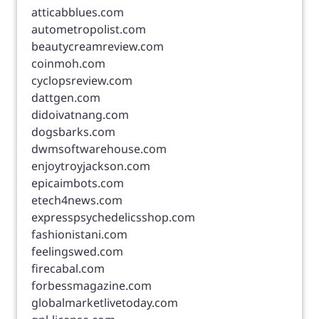
atticabblues.com
autometropolist.com
beautycreamreview.com
coinmoh.com
cyclopsreview.com
dattgen.com
didoivatnang.com
dogsbarks.com
dwmsoftwarehouse.com
enjoytroyjackson.com
epicaimbots.com
etech4news.com
expresspsychedelicsshop.com
fashionistani.com
feelingswed.com
firecabal.com
forbessmagazine.com
globalmarketlivetoday.com