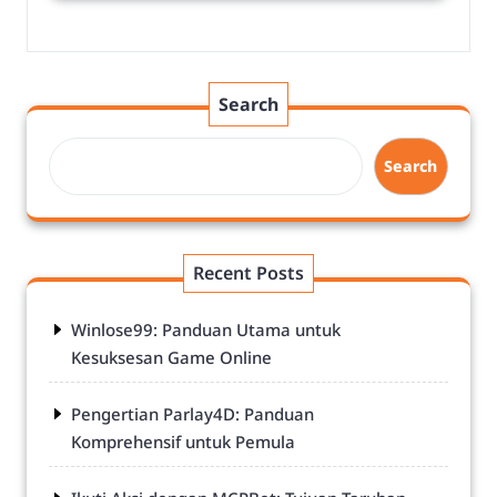
Search
Search
Recent Posts
Winlose99: Panduan Utama untuk
Kesuksesan Game Online
Pengertian Parlay4D: Panduan
Komprehensif untuk Pemula