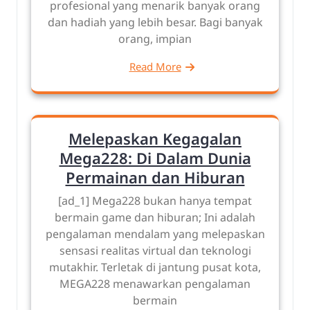
profesional yang menarik banyak orang
dan hadiah yang lebih besar. Bagi banyak
orang, impian
Read More
Melepaskan Kegagalan
Mega228: Di Dalam Dunia
Permainan dan Hiburan
[ad_1] Mega228 bukan hanya tempat
bermain game dan hiburan; Ini adalah
pengalaman mendalam yang melepaskan
sensasi realitas virtual dan teknologi
mutakhir. Terletak di jantung pusat kota,
MEGA228 menawarkan pengalaman
bermain