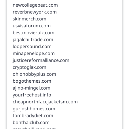
newcollegebeat.com
reverbnewyork.com
skinmerch.com
usvisaforum.com
bestmovierulz.com
jagalchi-trade.com
loopersound.com
minapenelope.com
justicereformalliance.com
cryptoglax.com
ohiohobbyplus.com
bogothemes.com
ajino-mingei.com
yourfreehost.info
cheapnorthfacejacketsm.com
gurjoshhomes.com
tombradydiet.com
bonthaiclub.com