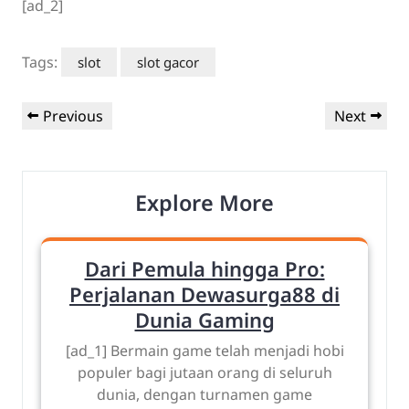
[ad_2]
Tags:
slot
slot gacor
Post
Previous
Next
Previous
Next
navigation
Post
Post
Explore More
Dari Pemula hingga Pro:
Perjalanan Dewasurga88 di
Dunia Gaming
[ad_1] Bermain game telah menjadi hobi
populer bagi jutaan orang di seluruh
dunia, dengan turnamen game