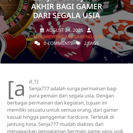
AKHIR BAGI GAMER
DARI SEGALA USIA
AUGUST 24, 2025
ADMIN@REVIEWCARDGAMING.COM
0 COMMENTS
2 TAGS
[a
d_1]
Senja777 adalah surga permainan bagi
para pemain dari segala usia. Dengan
berbagai permainan dan kegiatan, tujuan ini
memiliki sesuatu untuk semua orang, dari gamer
kasual hingga penggemar hardcore. Terletak di
jantung kota, Senja777 mudah diakses dan
menawarkan pengalaman bermain game yang unik