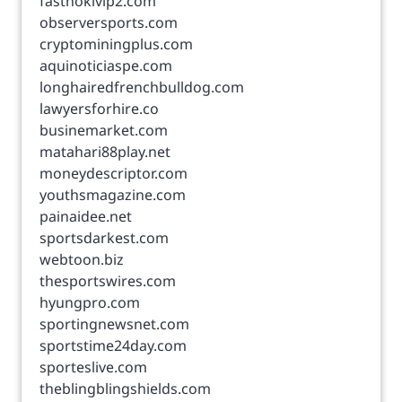
fasthokivip2.com
observersports.com
cryptominingplus.com
aquinoticiaspe.com
longhairedfrenchbulldog.com
lawyersforhire.co
businemarket.com
matahari88play.net
moneydescriptor.com
youthsmagazine.com
painaidee.net
sportsdarkest.com
webtoon.biz
thesportswires.com
hyungpro.com
sportingnewsnet.com
sportstime24day.com
sporteslive.com
theblingblingshields.com