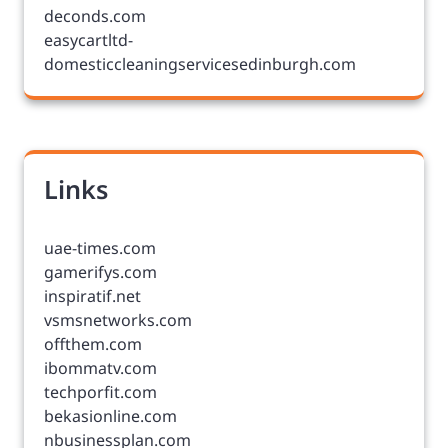
deconds.com
easycartltd-
domesticcleaningservicesedinburgh.com
Links
uae-times.com
gamerifys.com
inspiratif.net
vsmsnetworks.com
offthem.com
ibommatv.com
techporfit.com
bekasionline.com
nbusinessplan.com