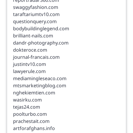
swaggyfashion.com
taraftariumtv10.com
questionquery.com
bodybuildinglegend.com
brilliant-nails.com
dandr-photography.com
dokteroce.com
journal-francais.com
justintv10.com
lawyerule.com
mediamingleseaco.com
mtsmarketingblog.com
nghekiemtien.com
wasirku.com
tejas24.com
poolturbo.com
prachestait.com
artforafghans.info