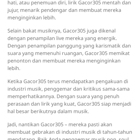
hati, atau penemuan diri, lirik Gacor305 mentah dan
jujur, menarik pendengar dan membuat mereka
menginginkan lebih.
Selain bakat musiknya, Gacor305 juga dikenal
dengan penampilan live mereka yang energik.
Dengan penampilan panggung yang karismatik dan
suara yang memenuhi ruangan, Gacor305 memikat
penonton dan membuat mereka menginginkan
lebih.
Ketika Gacor305 terus mendapatkan pengakuan di
industri musik, penggemar dan kritikus sama-sama
memperhatikannya. Dengan suara yang penuh
perasaan dan lirik yang kuat, Gacor305 siap menjadi
hal besar berikutnya dalam musik.
Jadi, nantikan Gacor305 – mereka pasti akan
membuat gebrakan di industri musik di tahun-tahun
mendatang. Baik Anda penggemar musik pop, soul,