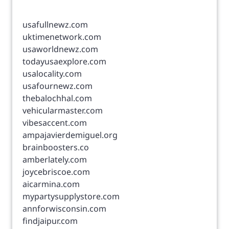
usafullnewz.com
uktimenetwork.com
usaworldnewz.com
todayusaexplore.com
usalocality.com
usafournewz.com
thebalochhal.com
vehicularmaster.com
vibesaccent.com
ampajavierdemiguel.org
brainboosters.co
amberlately.com
joycebriscoe.com
aicarmina.com
mypartysupplystore.com
annforwisconsin.com
findjaipur.com