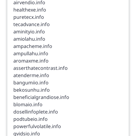
airvendio.info
healthexe.info
puretecx.info
tecadvance.info
aminityio.info
amiolahu.info
ampacheme.info
ampullahu.info
aromaxme.info
asserthatecontrast.info
atenderme.info
bangumiio.info
bekosunhu.info
beneficialgrandiose.info
blomaio.info
dosellinfoplete.info
podtubeio.info
powerfulvolatile.info
qvidsio.info