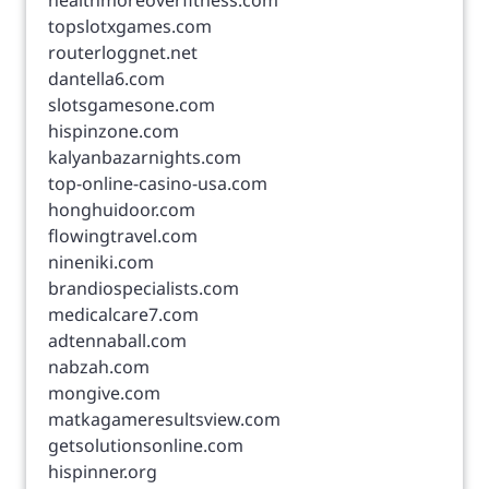
topslotxgames.com
routerloggnet.net
dantella6.com
slotsgamesone.com
hispinzone.com
kalyanbazarnights.com
top-online-casino-usa.com
honghuidoor.com
flowingtravel.com
nineniki.com
brandiospecialists.com
medicalcare7.com
adtennaball.com
nabzah.com
mongive.com
matkagameresultsview.com
getsolutionsonline.com
hispinner.org