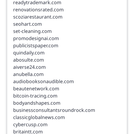
readytrademark.com
renovationsrated.com
scoziarestaurant.com
seohart.com
set-cleaning.com
promodesignai.com
publicistspaper.com
quindaily.com
abosulte.com
aiverse24.com
anubella.com
audiobooksonaudible.com
beautenetwork.com
bitcoin-tracing.com
bodyandshapes.com
businessconsultantsroundrock.com
classicglobalnews.com
cybercusp.com
britaintt.com