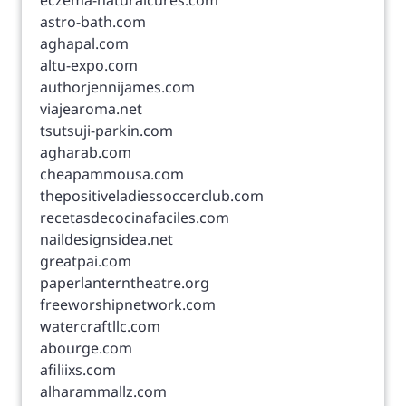
astro-bath.com
aghapal.com
altu-expo.com
authorjennijames.com
viajearoma.net
tsutsuji-parkin.com
agharab.com
cheapammousa.com
thepositiveladiessoccerclub.com
recetasdecocinafaciles.com
naildesignsidea.net
greatpai.com
paperlanterntheatre.org
freeworshipnetwork.com
watercraftllc.com
abourge.com
afiliixs.com
alharammallz.com