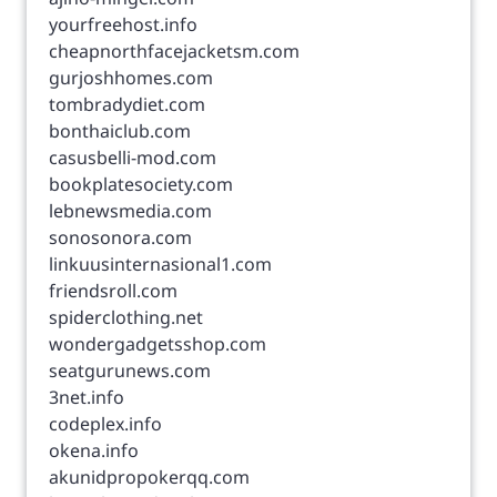
yourfreehost.info
cheapnorthfacejacketsm.com
gurjoshhomes.com
tombradydiet.com
bonthaiclub.com
casusbelli-mod.com
bookplatesociety.com
lebnewsmedia.com
sonosonora.com
linkuusinternasional1.com
friendsroll.com
spiderclothing.net
wondergadgetsshop.com
seatgurunews.com
3net.info
codeplex.info
okena.info
akunidpropokerqq.com