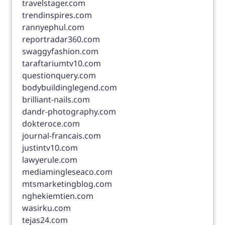
travelstager.com
trendinspires.com
rannyephul.com
reportradar360.com
swaggyfashion.com
taraftariumtv10.com
questionquery.com
bodybuildinglegend.com
brilliant-nails.com
dandr-photography.com
dokteroce.com
journal-francais.com
justintv10.com
lawyerule.com
mediamingleseaco.com
mtsmarketingblog.com
nghekiemtien.com
wasirku.com
tejas24.com