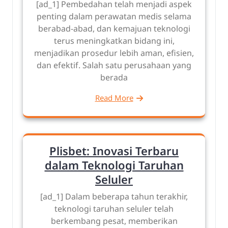
[ad_1] Pembedahan telah menjadi aspek
penting dalam perawatan medis selama
berabad-abad, dan kemajuan teknologi
terus meningkatkan bidang ini,
menjadikan prosedur lebih aman, efisien,
dan efektif. Salah satu perusahaan yang
berada
Read More
Plisbet: Inovasi Terbaru
dalam Teknologi Taruhan
Seluler
[ad_1] Dalam beberapa tahun terakhir,
teknologi taruhan seluler telah
berkembang pesat, memberikan