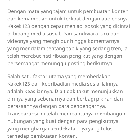
Dengan mata yang tajam untuk pembuatan konten
dan kemampuan untuk terlibat dengan audiensnya,
Kakek123 dengan cepat menjadi sosok yang dicintai
di bidang media sosial. Dari sandiwara lucu dan
videonya yang menghibur hingga komentarnya
yang mendalam tentang topik yang sedang tren, ia
telah merebut hati ribuan pengikut yang dengan
bersemangat menunggu posting berikutnya.
Salah satu faktor utama yang membedakan
Kakek123 dari kepribadian media sosial lainnya
adalah keasliannya. Dia tidak takut menunjukkan
dirinya yang sebenarnya dan berbagi pikiran dan
perasaannya dengan para pendengarnya.
Transparansi ini telah membantunya membangun
hubungan yang kuat dengan para pengikutnya,
yang menghargai pendekatannya yang tulus
terhadap pembuatan konten.