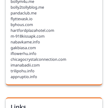
bollym4u.me
bolly2tollyblog.me
pandaclub.me
flyttevask.io
byhous.com
hartfordplazahotel.com
m-918kissapk.com
nabavkame.info
gakbiasa.com
iflowerhu.info
chicagocrystalconnection.com
imanabadii.com
trilipohu.info
appruptio.info
Links