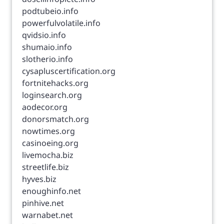
podtubeio.info
powerfulvolatile.info
qvidsio.info
shumaio.info
slotherio.info
cysapluscertification.org
fortnitehacks.org
loginsearch.org
aodecor.org
donorsmatch.org
nowtimes.org
casinoeing.org
livemocha.biz
streetlife.biz
hyves.biz
enoughinfo.net
pinhive.net
warnabet.net