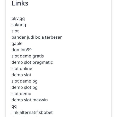
Links
pkv qq
sakong
slot
bandar judi bola terbesar
gaple
domino99
slot demo gratis
demo slot pragmatic
slot online
demo slot
slot demo pg
demo slot pg
slot demo
demo slot maxwin
qq
link alternatif sbobet