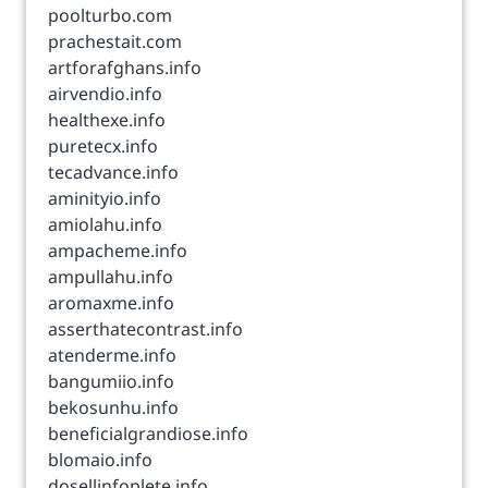
poolturbo.com
prachestait.com
artforafghans.info
airvendio.info
healthexe.info
puretecx.info
tecadvance.info
aminityio.info
amiolahu.info
ampacheme.info
ampullahu.info
aromaxme.info
asserthatecontrast.info
atenderme.info
bangumiio.info
bekosunhu.info
beneficialgrandiose.info
blomaio.info
dosellinfoplete.info