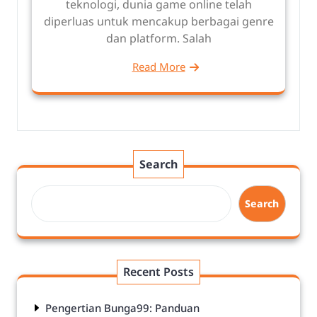
teknologi, dunia game online telah
diperluas untuk mencakup berbagai genre
dan platform. Salah
Read More
Search
Search
Recent Posts
Pengertian Bunga99: Panduan