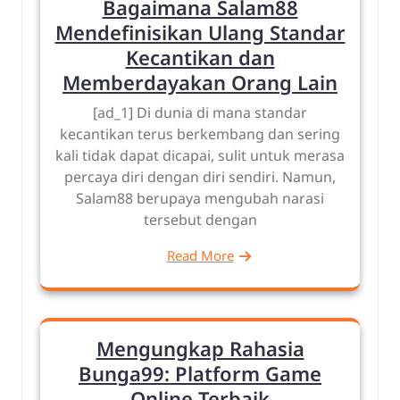
Bagaimana Salam88
Mendefinisikan Ulang Standar
Kecantikan dan
Memberdayakan Orang Lain
[ad_1] Di dunia di mana standar
kecantikan terus berkembang dan sering
kali tidak dapat dicapai, sulit untuk merasa
percaya diri dengan diri sendiri. Namun,
Salam88 berupaya mengubah narasi
tersebut dengan
Read More
Mengungkap Rahasia
Bunga99: Platform Game
Online Terbaik