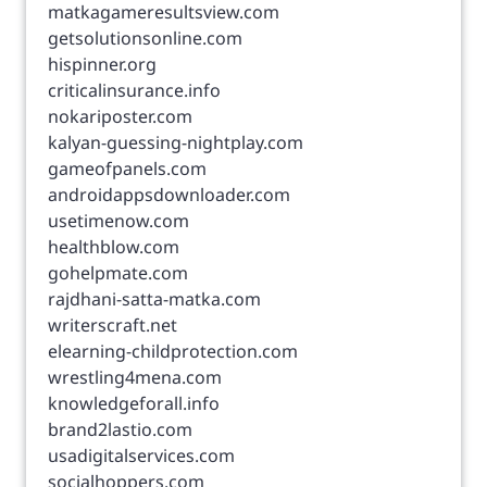
matkagameresultsview.com
getsolutionsonline.com
hispinner.org
criticalinsurance.info
nokariposter.com
kalyan-guessing-nightplay.com
gameofpanels.com
androidappsdownloader.com
usetimenow.com
healthblow.com
gohelpmate.com
rajdhani-satta-matka.com
writerscraft.net
elearning-childprotection.com
wrestling4mena.com
knowledgeforall.info
brand2lastio.com
usadigitalservices.com
socialhoppers.com