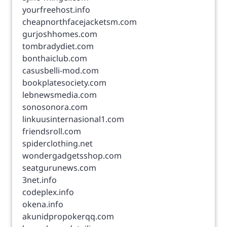
yourfreehost.info
cheapnorthfacejacketsm.com
gurjoshhomes.com
tombradydiet.com
bonthaiclub.com
casusbelli-mod.com
bookplatesociety.com
lebnewsmedia.com
sonosonora.com
linkuusinternasional1.com
friendsroll.com
spiderclothing.net
wondergadgetsshop.com
seatgurunews.com
3net.info
codeplex.info
okena.info
akunidpropokerqq.com