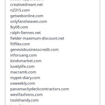
creativedream.net
n2315.com
getwebonline.com
onlyfansheaven.com
lky08.com
ralph-fiennes.net
fielder-maximum-discount.net
fitfllex.com
genesisbusinesscredit.com
inforuang.com
kindsmarket.com
luvelylife.com
macramb.com
mypet-diary.com
oxweekly.com
panamacitydeckcontractors.com
westfashions.com
toolshandy.com