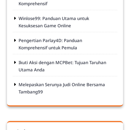
Komprehensif
Winlose99: Panduan Utama untuk
Kesuksesan Game Online
Pengertian Parlay4D: Panduan
Komprehensif untuk Pemula
Ikuti Aksi dengan MCPBet: Tujuan Taruhan
Utama Anda
Melepaskan Serunya Judi Online Bersama
Tambang99