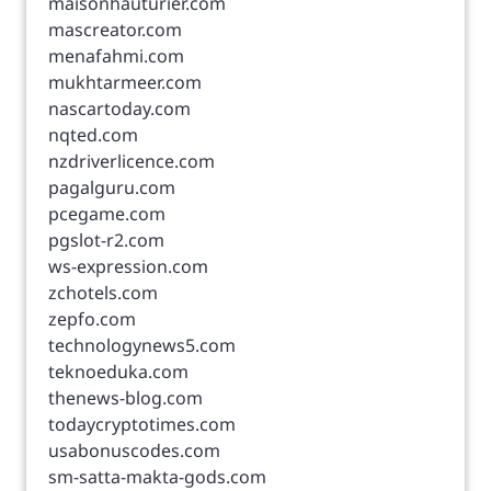
maisonhauturier.com
mascreator.com
menafahmi.com
mukhtarmeer.com
nascartoday.com
nqted.com
nzdriverlicence.com
pagalguru.com
pcegame.com
pgslot-r2.com
ws-expression.com
zchotels.com
zepfo.com
technologynews5.com
teknoeduka.com
thenews-blog.com
todaycryptotimes.com
usabonuscodes.com
sm-satta-makta-gods.com