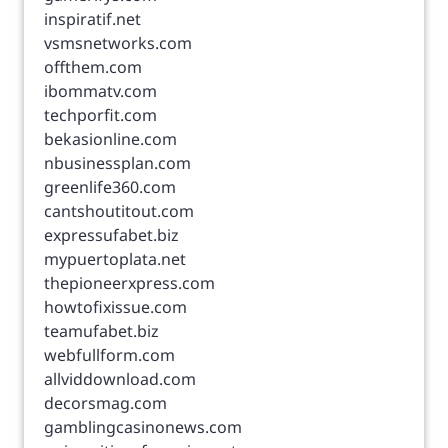
inspiratif.net
vsmsnetworks.com
offthem.com
ibommatv.com
techporfit.com
bekasionline.com
nbusinessplan.com
greenlife360.com
cantshoutitout.com
expressufabet.biz
mypuertoplata.net
thepioneerxpress.com
howtofixissue.com
teamufabet.biz
webfullform.com
allviddownload.com
decorsmag.com
gamblingcasinonews.com