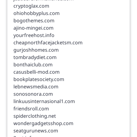
cryptoglax.com
ohiohobbyplus.com
bogothemes.com
ajino-mingei.com
yourfreehost.info
cheapnorthfacejacketsm.com
gurjoshhomes.com
tombradydiet.com
bonthaiclub.com
casusbelli-mod.com
bookplatesociety.com
lebnewsmedia.com
sonosonora.com
linkuusinternasional1.com
friendsroll.com
spiderclothing.net
wondergadgetsshop.com
seatgurunews.com