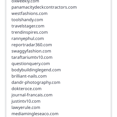
oxweekly.com
panamacitydeckcontractors.com
westfashions.com
toolshandy.com
travelstager.com
trendinspires.com
rannyephul.com
reportradar360.com
swaggyfashion.com
taraftariumtv10.com
questionquery.com
bodybuildinglegend.com
brilliant-nails.com
dandr-photography.com
dokteroce.com
journal-francais.com
justintv10.com
lawyerule.com
mediamingleseaco.com