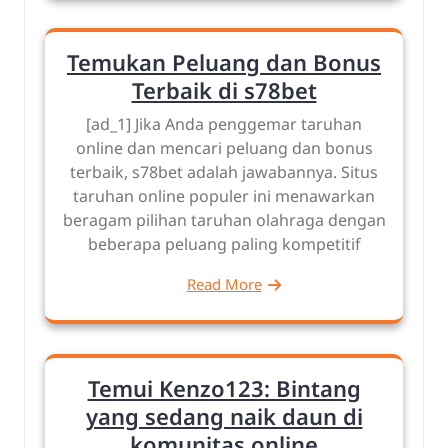
Temukan Peluang dan Bonus
Terbaik di s78bet
[ad_1] Jika Anda penggemar taruhan
online dan mencari peluang dan bonus
terbaik, s78bet adalah jawabannya. Situs
taruhan online populer ini menawarkan
beragam pilihan taruhan olahraga dengan
beberapa peluang paling kompetitif
Read More
Temui Kenzo123: Bintang
yang sedang naik daun di
komunitas online