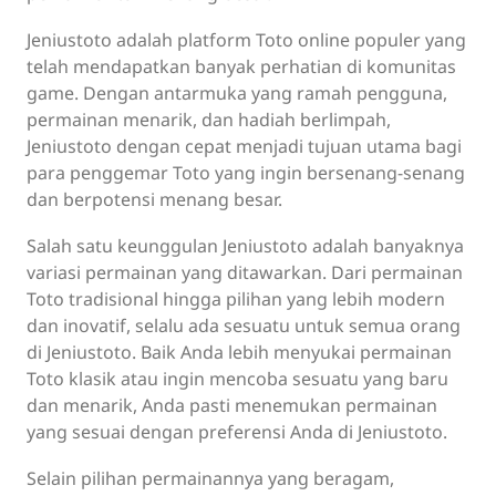
Jeniustoto adalah platform Toto online populer yang
telah mendapatkan banyak perhatian di komunitas
game. Dengan antarmuka yang ramah pengguna,
permainan menarik, dan hadiah berlimpah,
Jeniustoto dengan cepat menjadi tujuan utama bagi
para penggemar Toto yang ingin bersenang-senang
dan berpotensi menang besar.
Salah satu keunggulan Jeniustoto adalah banyaknya
variasi permainan yang ditawarkan. Dari permainan
Toto tradisional hingga pilihan yang lebih modern
dan inovatif, selalu ada sesuatu untuk semua orang
di Jeniustoto. Baik Anda lebih menyukai permainan
Toto klasik atau ingin mencoba sesuatu yang baru
dan menarik, Anda pasti menemukan permainan
yang sesuai dengan preferensi Anda di Jeniustoto.
Selain pilihan permainannya yang beragam,