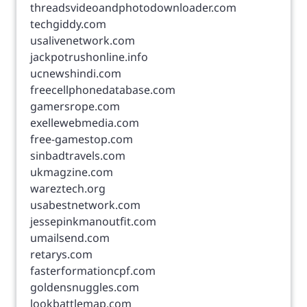
threadsvideoandphotodownloader.com
techgiddy.com
usalivenetwork.com
jackpotrushonline.info
ucnewshindi.com
freecellphonedatabase.com
gamersrope.com
exellewebmedia.com
free-gamestop.com
sinbadtravels.com
ukmagzine.com
wareztech.org
usabestnetwork.com
jessepinkmanoutfit.com
umailsend.com
retarys.com
fasterformationcpf.com
goldensnuggles.com
lookbattlemap.com