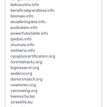
bekosunhu.info
beneficialgrandiose.info
blomaio.info
dosellinfoplete.info
podtubeio.info
powerfulvolatile.info
qvidsio.info
shumaio.info
slotherio.info
cysapluscertification.org
fortnitehacks.org
loginsearch.org
aodecor.org
donorsmatch.org
nowtimes.org
casinoeing.org
livemocha.biz
streetlife.biz