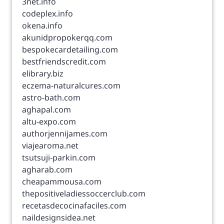
3net.info
codeplex.info
okena.info
akunidpropokerqq.com
bespokecardetailing.com
bestfriendscredit.com
elibrary.biz
eczema-naturalcures.com
astro-bath.com
aghapal.com
altu-expo.com
authorjennijames.com
viajearoma.net
tsutsuji-parkin.com
agharab.com
cheapammousa.com
thepositiveladiessoccerclub.com
recetasdecocinafaciles.com
naildesignsidea.net