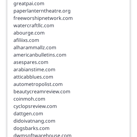
greatpai.com
paperlanterntheatre.org
freeworshipnetwork.com
watercraftllc.com
abourge.com
afiliixs.com
alharammallz.com
americanbulletins.com
asespares.com
arabianstime.com
atticabblues.com
autometropolist.com
beautycreamreview.com
coinmoh.com
cyclopsreview.com
dattgen.com
didoivatnang.com
dogsbarks.com
dwmsoftwarehouse.com