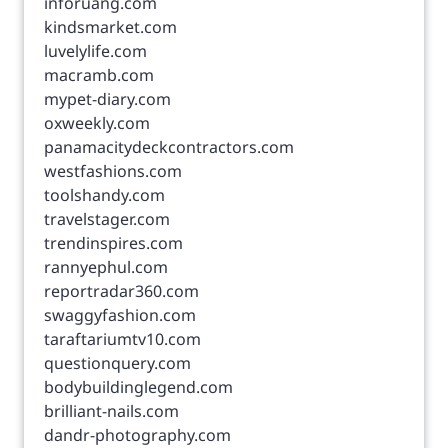
inforuang.com
kindsmarket.com
luvelylife.com
macramb.com
mypet-diary.com
oxweekly.com
panamacitydeckcontractors.com
westfashions.com
toolshandy.com
travelstager.com
trendinspires.com
rannyephul.com
reportradar360.com
swaggyfashion.com
taraftariumtv10.com
questionquery.com
bodybuildinglegend.com
brilliant-nails.com
dandr-photography.com