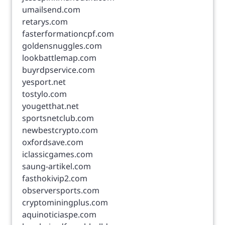
umailsend.com
retarys.com
fasterformationcpf.com
goldensnuggles.com
lookbattlemap.com
buyrdpservice.com
yesport.net
tostylo.com
yougetthat.net
sportsnetclub.com
newbestcrypto.com
oxfordsave.com
iclassicgames.com
saung-artikel.com
fasthokivip2.com
observersports.com
cryptominingplus.com
aquinoticiaspe.com