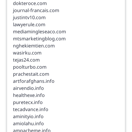
dokteroce.com
journal-francais.com
justintv10.com
lawyerule.com
mediamingleseaco.com
mtsmarketingblog.com
nghekiemtien.com
wasirku.com
tejas24.com
poolturbo.com
prachestait.com
artforafghans.info
airvendio.info
healthexe.info
puretecx.info
tecadvance.info
aminityio.info
amiolahu.info
ampacheme.info