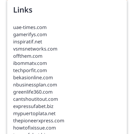
Links
uae-times.com
gamerifys.com
inspiratif.net
vsmsnetworks.com
offthem.com
ibommatv.com
techporfit.com
bekasionline.com
nbusinessplan.com
greenlife360.com
cantshoutitout.com
expressufabet.biz
mypuertoplata.net
thepioneerxpress.com
howtofixissue.com