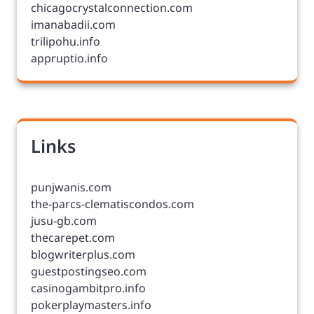
chicagocrystalconnection.com
imanabadii.com
trilipohu.info
appruptio.info
Links
punjwanis.com
the-parcs-clematiscondos.com
jusu-gb.com
thecarepet.com
blogwriterplus.com
guestpostingseo.com
casinogambitpro.info
pokerplaymasters.info