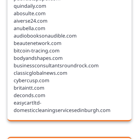
quindaily.com
abosulte.com
aiverse24.com
anubella.com
audiobooksonaudible.com
beautenetwork.com
bitcoin-tracing.com
bodyandshapes.com
businessconsultantsroundrock.com
classicglobalnews.com
cybercusp.com
britaintt.com
deconds.com
easycartltd-
domesticcleaningservicesedinburgh.com