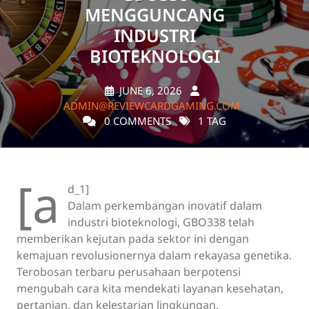
MENGGUNCANG
INDUSTRI
BIOTEKNOLOGI
JUNE 6, 2026
ADMIN@REVIEWCARDGAMING.COM
0 COMMENTS
1 TAG
[a
d_1]
Dalam perkembangan inovatif dalam
industri bioteknologi, GBO338 telah
memberikan kejutan pada sektor ini dengan
kemajuan revolusionernya dalam rekayasa genetika.
Terobosan terbaru perusahaan berpotensi
mengubah cara kita mendekati layanan kesehatan,
pertanian, dan kelestarian lingkungan.