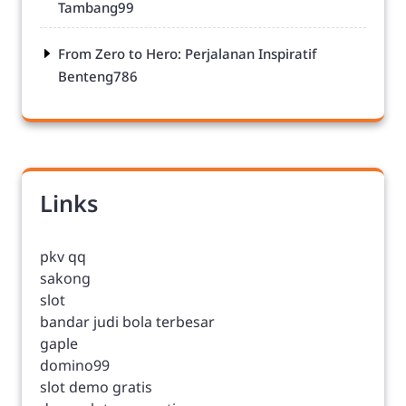
Tambang99
From Zero to Hero: Perjalanan Inspiratif
Benteng786
Links
pkv qq
sakong
slot
bandar judi bola terbesar
gaple
domino99
slot demo gratis