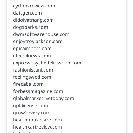
cyclopsreview.com
dattgen.com
didoivatnang.com
dogsbarks.com
dwmsoftwarehouse.com
enjoytroyjackson.com
epicaimbots.com
etech4news.com
expresspsychedelicsshop.com
fashionistani.com
feelingswed.com
firecabal.com
forbessmagazine.com
globalmarketlivetoday.com
gpl-license.com
grow2every.com
healthhousecare.com
healthkartreview.com