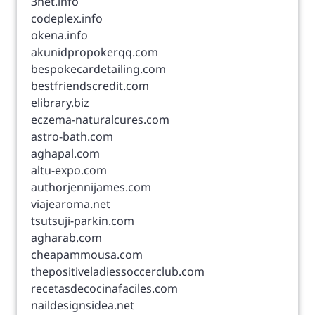
3net.info
codeplex.info
okena.info
akunidpropokerqq.com
bespokecardetailing.com
bestfriendscredit.com
elibrary.biz
eczema-naturalcures.com
astro-bath.com
aghapal.com
altu-expo.com
authorjennijames.com
viajearoma.net
tsutsuji-parkin.com
agharab.com
cheapammousa.com
thepositiveladiessoccerclub.com
recetasdecocinafaciles.com
naildesignsidea.net