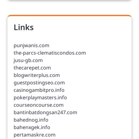
Links
punjwanis.com
the-parcs-clematiscondos.com
jusu-gb.com
thecarepet.com
blogwriterplus.com
guestpostingseo.com
casinogambitpro.info
pokerplaymasters.info
courseoncourse.com
bantinbatdongsan247.com
bahednog.info
bahenxgek.info
pertamaskre.com