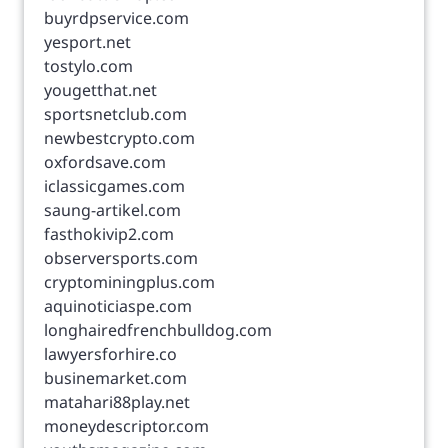
buyrdpservice.com
yesport.net
tostylo.com
yougetthat.net
sportsnetclub.com
newbestcrypto.com
oxfordsave.com
iclassicgames.com
saung-artikel.com
fasthokivip2.com
observersports.com
cryptominingplus.com
aquinoticiaspe.com
longhairedfrenchbulldog.com
lawyersforhire.co
businemarket.com
matahari88play.net
moneydescriptor.com