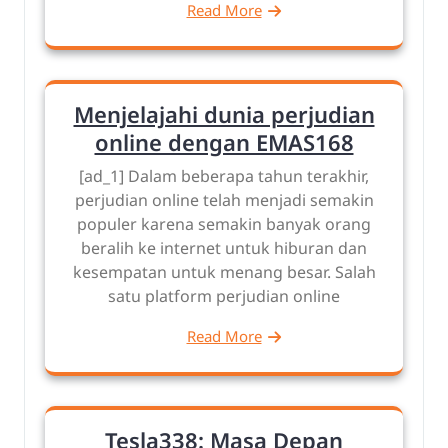
Read More
Menjelajahi dunia perjudian
online dengan EMAS168
[ad_1] Dalam beberapa tahun terakhir,
perjudian online telah menjadi semakin
populer karena semakin banyak orang
beralih ke internet untuk hiburan dan
kesempatan untuk menang besar. Salah
satu platform perjudian online
Read More
Tesla338: Masa Depan