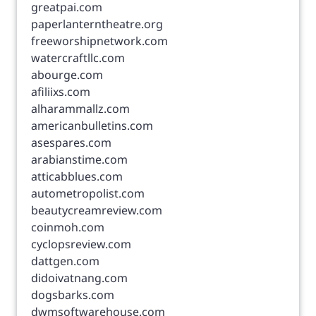
greatpai.com
paperlanterntheatre.org
freeworshipnetwork.com
watercraftllc.com
abourge.com
afiliixs.com
alharammallz.com
americanbulletins.com
asespares.com
arabianstime.com
atticabblues.com
autometropolist.com
beautycreamreview.com
coinmoh.com
cyclopsreview.com
dattgen.com
didoivatnang.com
dogsbarks.com
dwmsoftwarehouse.com