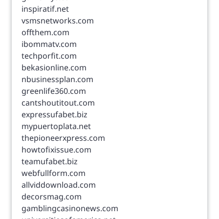
inspiratif.net
vsmsnetworks.com
offthem.com
ibommatv.com
techporfit.com
bekasionline.com
nbusinessplan.com
greenlife360.com
cantshoutitout.com
expressufabet.biz
mypuertoplata.net
thepioneerxpress.com
howtofixissue.com
teamufabet.biz
webfullform.com
allviddownload.com
decorsmag.com
gamblingcasinonews.com