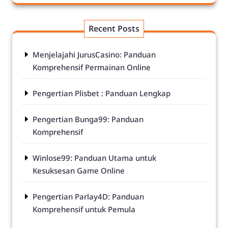
Recent Posts
Menjelajahi JurusCasino: Panduan
Komprehensif Permainan Online
Pengertian Plisbet : Panduan Lengkap
Pengertian Bunga99: Panduan
Komprehensif
Winlose99: Panduan Utama untuk
Kesuksesan Game Online
Pengertian Parlay4D: Panduan
Komprehensif untuk Pemula