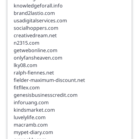
knowledgeforall.info
brand2lastio.com
usadigitalservices.com
socialhoppers.com
creativedream.net
n2315.com
getwebonline.com
onlyfansheaven.com
lky08.com
ralph-fiennes.net
fielder-maximum-discount.net
fitfllex.com
genesisbusinesscredit.com
inforuang.com
kindsmarket.com
luvelylife.com
macramb.com
mypet-diary.com